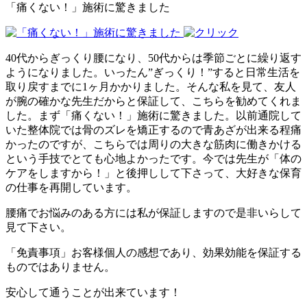
「痛くない！」施術に驚きました
40代からぎっくり腰になり、50代からは季節ごとに繰り返す
ようになりました。いったん”ぎっくり！”すると日常生活を
取り戻すまでに1ヶ月かかりました。そんな私を見て、友人
が腕の確かな先生だからと保証して、こちらを勧めてくれま
した。まず「痛くない！」施術に驚きました。以前通院して
いた整体院では骨のズレを矯正するので青あざが出来る程痛
かったのですが、こちらでは周りの大きな筋肉に働きかける
という手技でとても心地よかったです。今では先生が「体の
ケアをしますから！」と後押しして下さって、大好きな保育
の仕事を再開しています。
腰痛でお悩みのある方には私が保証しますので是非いらして
見て下さい。
「免責事項」お客様個人の感想であり、効果効能を保証する
ものではありません。
安心して通うことが出来ています！