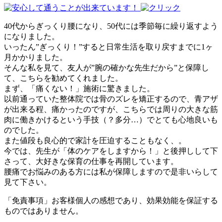
40代からぎっくり腰になり、50代には季節毎に繰り返すよう
になりました。
いったん”ぎっくり！”すると日常生活を取り戻すまでに1ヶ
月かかりました。
そんな私を見て、友人が”腕の確かな先生だから”と保障し
て、こちらを勧めてくれました。
まず、「痛くない！」施術に驚きました。
以前通っていた整体院では骨のズレを矯正するので、青アザ
が出来る程、痛かったのですが、こちらでは周りの大きな筋
肉に働きかけるという手技（？多分…）でとても心地良いも
のでした。
また値段も良心的で家計を圧迫することもなく、。
今では、先生が「体のケアをしますから！」と後押しして下
さって、大好きな保育の仕事を再開しています。
腰痛でお悩みのある方には私が保障しますので是非いらして
見て下さい。
「免責事項」お客様個人の感想であり、効果効能を保証する
ものではありません。