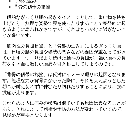
骨盤の歪み
背骨の靱帯の捻挫
一般的なぎっくり腰の起きるイメージとして、重い物を持ち
上げたり、無理な姿勢で腰を使ったりすることで突発的に起
きるように思われがちですが、それはきっかけに過ぎないこ
とが多いです。
「筋肉性の負担超過」と「骨盤の歪み」によるぎっくり腰
は、日頃の腰の負担や姿勢の悪さなどの要因が重なって起き
ています。つまり溜まり続けた腰への負担が、強い腰への負
荷を引き金に激しい腰痛を引き起こしてしまうのです。
「背骨の靱帯の捻挫」は反対にイメージ通りの起因となりま
す。無理な力が背骨にかかった際に、それを支えようとした
靱帯が耐え切れずに伸びたり切れたりすることにより、腰に
激痛が走ります。
これらのように痛みの状態は似ていても原因は異なることが
あり、それによって施術や予防の方法が変わっていくので、
見極めが重要となります。