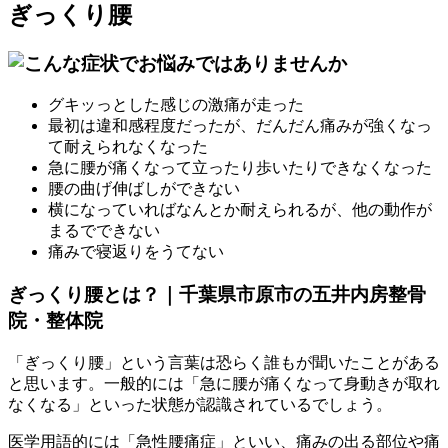
ぎっくり腰
グキッっとした感じの激痛が走った
最初は違和感程度だったが、だんだん痛みが強くなっ
て耐えられなくなった
急に腰が痛くなって立ったり歩いたりできなくなった
腰の曲げ伸ばしができない
横になっていればなんとか耐えられるが、他の動作が
まるでできない
痛みで寝返りをうてない
ぎっくり腰とは？｜千葉県市原市の五井内房整骨
院・整体院
「ぎっくり腰」という言葉は恐らく誰もが聞いたことがある
と思います。一般的には「急に腰が痛くなって身動きが取れ
なくなる」といった状態が認識されているでしょう。
医学用語的には「急性腰痛症」といい、痛みの出る部位や痛