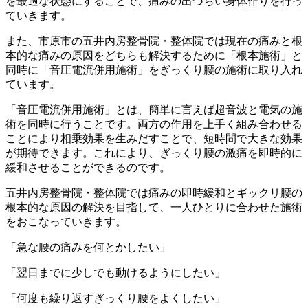
を最適な状態にすることで、痛みの出づらい身体作りを行っ
ていきます。
また、市原市の五井内房整骨院・整体院では現在の痛みと根
本的な痛みの原因をどちらも解決するために「根本施術」と
同時に「音圧電流併用施術」をぎっくり腰の施術に取り入れ
ています。
「音圧電流併用施術」とは、簡単に言えば超音波と電気の施
術を同時に行うことです。両方の作用を上手く組み合わせる
ことにより相乗効果を生みだすことで、短時間で大きな効果
が期待できます。これにより、ぎっくり腰の激痛を即時的に
緩和させることができるのです。
五井内房整骨院・整体院では痛みの即時緩和とギックリ腰の
根本的な原因の解決を目指して、一人ひとりに合わせた施術
をおこなっていきます。
「急な腰の痛みを何とかしたい」
「翌日までに少しでも動けるようにしたい」
「何度も繰り返すぎっくり腰をよくしたい」