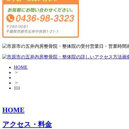
HOME
>
>
111
HOME
アクセス・料金