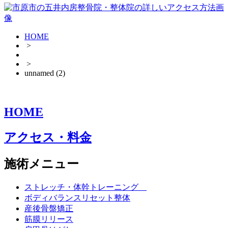
HOME
>
>
unnamed (2)
HOME
アクセス・料金
施術メニュー
ストレッチ・体幹トレーニング
ボディバランスリセット整体
産後骨盤矯正
筋膜リリース