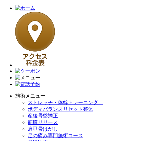
施術メニュー
ストレッチ・体幹トレーニング
ボディバランスリセット整体
産後骨盤矯正
筋膜リリース
肩甲骨はがし
足の痛み専門施術コース