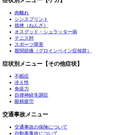
症状別メニュー【ケガ】
肉離れ
シンスプリント
捻挫（ねんざ）
オスグッド・シュラッター病
テニス肘
スポーツ障害
股関節痛（グロインペイン症候群）
症状別メニュー【その他症状】
不眠症
冷え性
免疫力
自律神経失調症
眼精疲労
交通事故メニュー
交通事故の保険について
自動車事故について