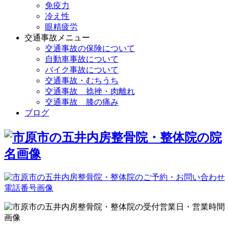
免疫力
冷え性
眼精疲労
交通事故メニュー
交通事故の保険について
自動車事故について
バイク事故について
交通事故・むちうち
交通事故 捻挫・肉離れ
交通事故 膝の痛み
ブログ