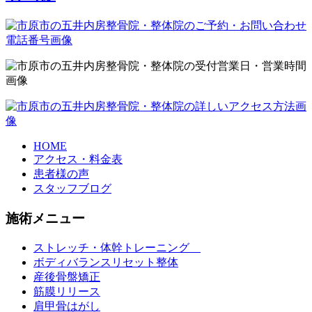
HOME
アクセス・料金表
患者様の声
スタッフブログ
施術メニュー
ストレッチ・体幹トレーニング
ボディバランスリセット整体
産後骨盤矯正
筋膜リリース
肩甲骨はがし