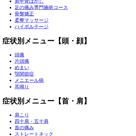
肩甲骨はがし
足の痛み専門施術コース
骨盤矯正
柔整マッサージ
ハイボルテージ
症状別メニュー【頭・顔】
頭痛
片頭痛
めまい
顎関節症
メニエール病
耳鳴り
症状別メニュー【首・肩】
肩こり
四十肩・五十肩
首の痛み
ストレートネック