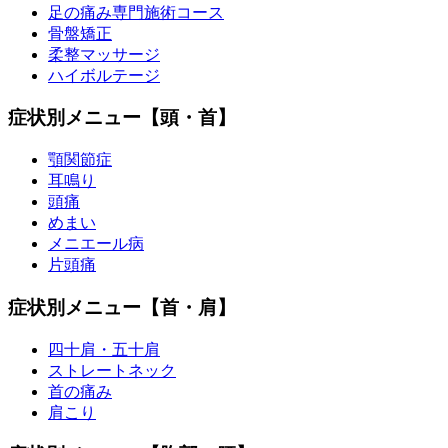
足の痛み専門施術コース
骨盤矯正
柔整マッサージ
ハイボルテージ
症状別メニュー【頭・首】
顎関節症
耳鳴り
頭痛
めまい
メニエール病
片頭痛
症状別メニュー【首・肩】
四十肩・五十肩
ストレートネック
首の痛み
肩こり