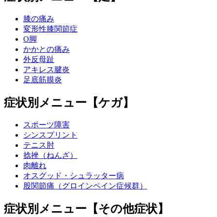
膝の痛み
変形性膝関節症
O脚
かかとの痛み
外反母趾
アキレス腱炎
足底筋膜炎
症状別メニュー【ケガ】
スポーツ障害
シンスプリント
テニス肘
捻挫（ねんざ）
肉離れ
オスグッド・シュラッター病
股関節痛（グロインペイン症候群）
症状別メニュー【その他症状】