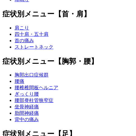
症状別メニュー【首・肩】
肩こり
四十肩・五十肩
首の痛み
ストレートネック
症状別メニュー【胸郭・腰】
胸郭出口症候群
腰痛
腰椎椎間板ヘルニア
ぎっくり腰
腰部脊柱管狭窄症
坐骨神経痛
肋間神経痛
背中の痛み
症状別メニュー【足】