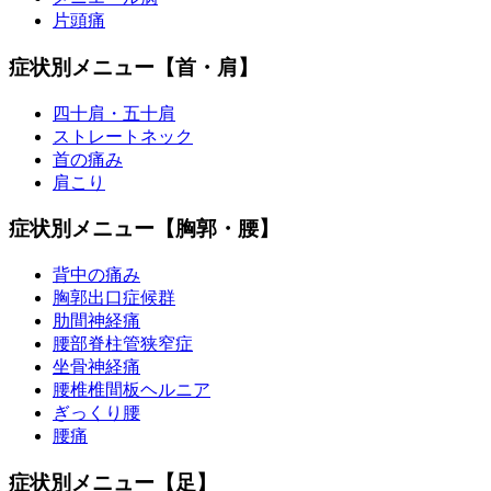
片頭痛
症状別メニュー【首・肩】
四十肩・五十肩
ストレートネック
首の痛み
肩こり
症状別メニュー【胸郭・腰】
背中の痛み
胸郭出口症候群
肋間神経痛
腰部脊柱管狭窄症
坐骨神経痛
腰椎椎間板ヘルニア
ぎっくり腰
腰痛
症状別メニュー【足】