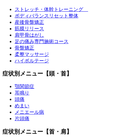
ストレッチ・体幹トレーニング
ボディバランスリセット整体
産後骨盤矯正
筋膜リリース
肩甲骨はがし
足の痛み専門施術コース
骨盤矯正
柔整マッサージ
ハイボルテージ
症状別メニュー【頭・首】
顎関節症
耳鳴り
頭痛
めまい
メニエール病
片頭痛
症状別メニュー【首・肩】