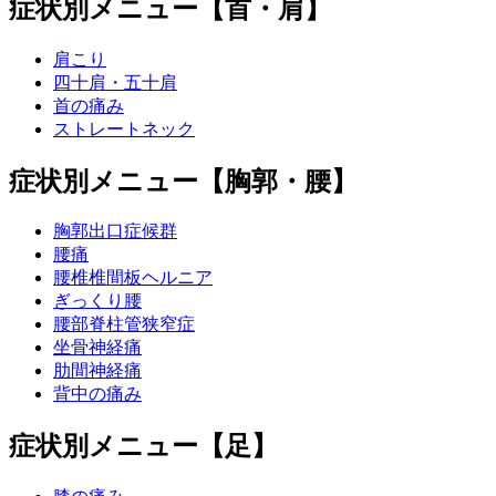
症状別メニュー【首・肩】
肩こり
四十肩・五十肩
首の痛み
ストレートネック
症状別メニュー【胸郭・腰】
胸郭出口症候群
腰痛
腰椎椎間板ヘルニア
ぎっくり腰
腰部脊柱管狭窄症
坐骨神経痛
肋間神経痛
背中の痛み
症状別メニュー【足】