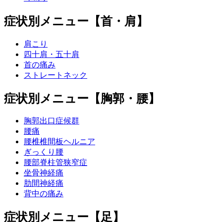
症状別メニュー【首・肩】
肩こり
四十肩・五十肩
首の痛み
ストレートネック
症状別メニュー【胸郭・腰】
胸郭出口症候群
腰痛
腰椎椎間板ヘルニア
ぎっくり腰
腰部脊柱管狭窄症
坐骨神経痛
肋間神経痛
背中の痛み
症状別メニュー【足】