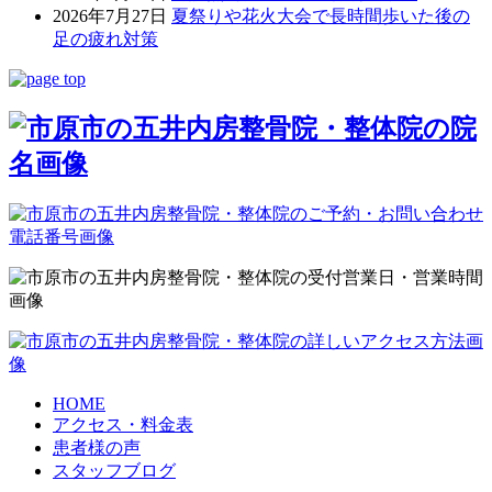
2026年7月27日
夏祭りや花火大会で長時間歩いた後の
足の疲れ対策
HOME
アクセス・料金表
患者様の声
スタッフブログ