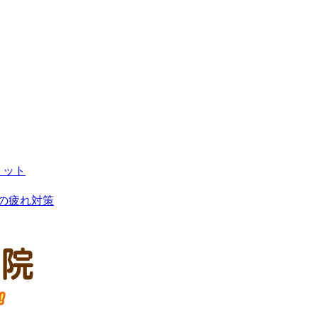
リット
の疲れ対策