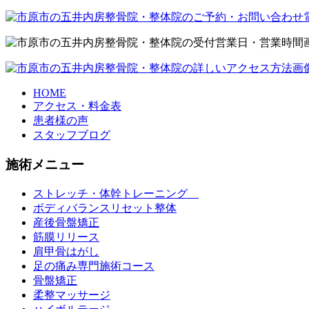
HOME
アクセス・料金表
患者様の声
スタッフブログ
施術メニュー
ストレッチ・体幹トレーニング
ボディバランスリセット整体
産後骨盤矯正
筋膜リリース
肩甲骨はがし
足の痛み専門施術コース
骨盤矯正
柔整マッサージ