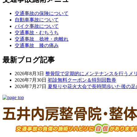
交通事故の保険について
自動車事故について
バイク事故について
交通事故・むちうち
交通事故 捻挫・肉離れ
交通事故 膝の痛み
最新ブログ記事
2026年8月3日
整骨院で定期的にメンテナンスを行うメ
2026年7月30日
初診無料クーポン＆特別回数券
2026年7月27日
夏祭りや花火大会で長時間歩いた後の足