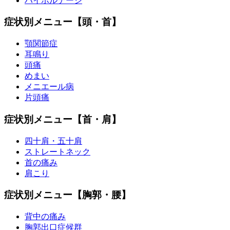
ハイボルテージ
症状別メニュー【頭・首】
顎関節症
耳鳴り
頭痛
めまい
メニエール病
片頭痛
症状別メニュー【首・肩】
四十肩・五十肩
ストレートネック
首の痛み
肩こり
症状別メニュー【胸郭・腰】
背中の痛み
胸郭出口症候群