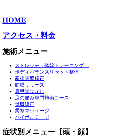
HOME
アクセス・料金
施術メニュー
ストレッチ・体幹トレーニング
ボディバランスリセット整体
産後骨盤矯正
筋膜リリース
肩甲骨はがし
足の痛み専門施術コース
骨盤矯正
柔整マッサージ
ハイボルテージ
症状別メニュー【頭・顔】