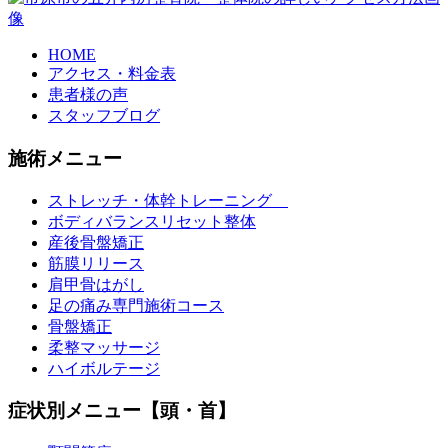
HOME
アクセス・料金表
患者様の声
スタッフブログ
施術メニュー
ストレッチ・体幹トレーニング
ボディバランスリセット整体
産後骨盤矯正
筋膜リリース
肩甲骨はがし
足の痛み専門施術コース
骨盤矯正
柔整マッサージ
ハイボルテージ
症状別メニュー【頭・首】