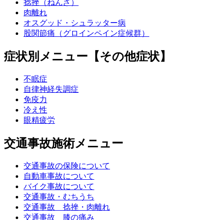
捻挫（ねんざ）
肉離れ
オスグッド・シュラッター病
股関節痛（グロインペイン症候群）
症状別メニュー【その他症状】
不眠症
自律神経失調症
免疫力
冷え性
眼精疲労
交通事故施術メニュー
交通事故の保険について
自動車事故について
バイク事故について
交通事故・むちうち
交通事故 捻挫・肉離れ
交通事故 膝の痛み