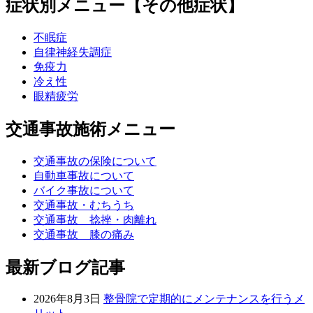
症状別メニュー【その他症状】
不眠症
自律神経失調症
免疫力
冷え性
眼精疲労
交通事故施術メニュー
交通事故の保険について
自動車事故について
バイク事故について
交通事故・むちうち
交通事故 捻挫・肉離れ
交通事故 膝の痛み
最新ブログ記事
2026年8月3日
整骨院で定期的にメンテナンスを行うメ