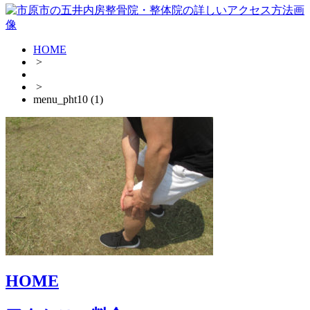
HOME
>
>
menu_pht10 (1)
HOME