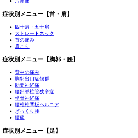
片頭痛
症状別メニュー【首・肩】
四十肩・五十肩
ストレートネック
首の痛み
肩こり
症状別メニュー【胸郭・腰】
背中の痛み
胸郭出口症候群
肋間神経痛
腰部脊柱管狭窄症
坐骨神経痛
腰椎椎間板ヘルニア
ぎっくり腰
腰痛
症状別メニュー【足】