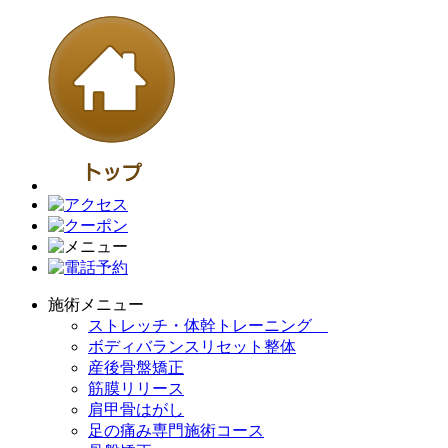
施術メニュー
ストレッチ・体幹トレーニング
ボディバランスリセット整体
産後骨盤矯正
筋膜リリース
肩甲骨はがし
足の痛み専門施術コース