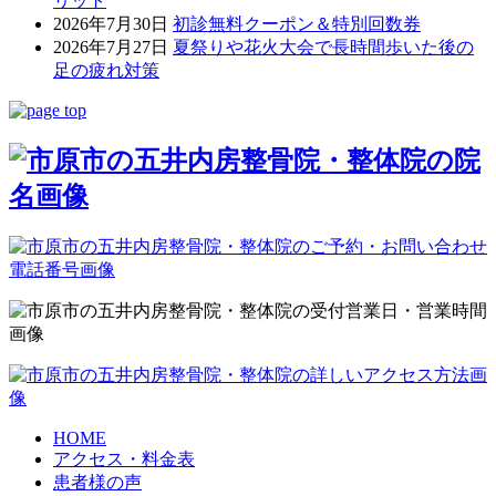
リット
2026年7月30日
初診無料クーポン＆特別回数券
2026年7月27日
夏祭りや花火大会で長時間歩いた後の
足の疲れ対策
HOME
アクセス・料金表
患者様の声