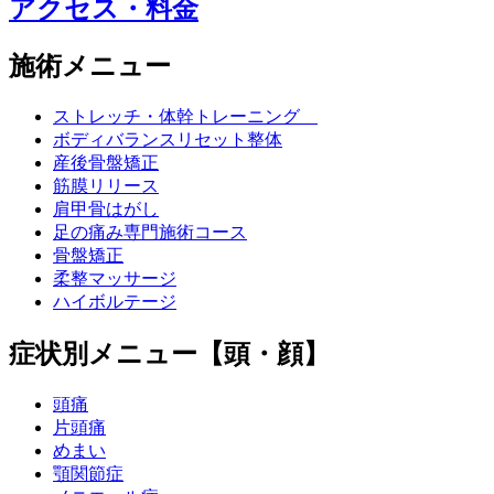
アクセス・料金
施術メニュー
ストレッチ・体幹トレーニング
ボディバランスリセット整体
産後骨盤矯正
筋膜リリース
肩甲骨はがし
足の痛み専門施術コース
骨盤矯正
柔整マッサージ
ハイボルテージ
症状別メニュー【頭・顔】
頭痛
片頭痛
めまい
顎関節症