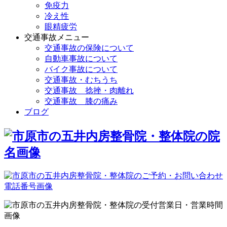
免疫力
冷え性
眼精疲労
交通事故メニュー
交通事故の保険について
自動車事故について
バイク事故について
交通事故・むちうち
交通事故 捻挫・肉離れ
交通事故 膝の痛み
ブログ