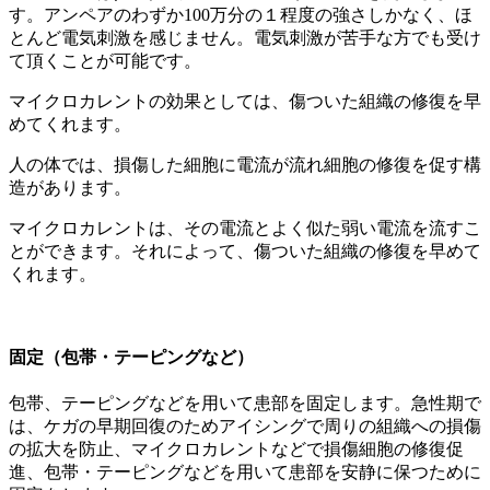
す。アンペアのわずか100万分の１程度の強さしかなく、ほ
とんど電気刺激を感じません。電気刺激が苦手な方でも受け
て頂くことが可能です。
マイクロカレントの効果としては、傷ついた組織の修復を早
めてくれます。
人の体では、損傷した細胞に電流が流れ細胞の修復を促す構
造があります。
マイクロカレントは、その電流とよく似た弱い電流を流すこ
とができます。それによって、傷ついた組織の修復を早めて
くれます。
固定（包帯・テーピングなど）
包帯、テーピングなどを用いて患部を固定します。急性期で
は、ケガの早期回復のためアイシングで周りの組織への損傷
の拡大を防止、マイクロカレントなどで損傷細胞の修復促
進、包帯・テーピングなどを用いて患部を安静に保つために