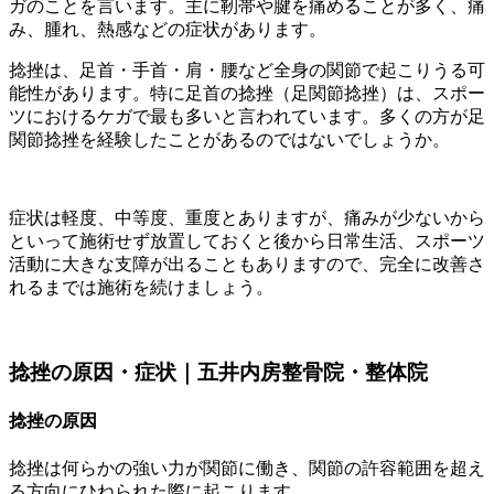
ガのことを言います。主に靭帯や腱を痛めることが多く、痛
み、腫れ、熱感などの症状があります。
捻挫は、足首・手首・肩・腰など全身の関節で起こりうる可
能性があります。特に足首の捻挫（足関節捻挫）は、スポー
ツにおけるケガで最も多いと言われています。多くの方が足
関節捻挫を経験したことがあるのではないでしょうか。
症状は軽度、中等度、重度とありますが、痛みが少ないから
といって施術せず放置しておくと後から日常生活、スポーツ
活動に大きな支障が出ることもありますので、完全に改善さ
れるまでは施術を続けましょう。
捻挫の原因・症状｜五井内房整骨院・整体院
捻挫の原因
捻挫は何らかの強い力が関節に働き、関節の許容範囲を超え
る方向にひねられた際に起こります。