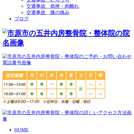
交通事故 捻挫・肉離れ
交通事故 膝の痛み
ブログ
HOME