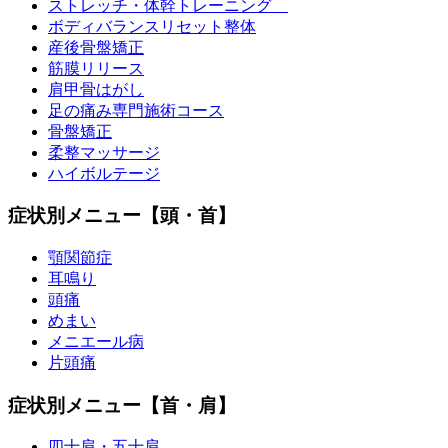
ストレッチ・体幹トレーニング
ボディバランスリセット整体
産後骨盤矯正
筋膜リリース
肩甲骨はがし
足の痛み専門施術コース
骨盤矯正
柔整マッサージ
ハイボルテージ
症状別メニュー【頭・首】
顎関節症
耳鳴り
頭痛
めまい
メニエール病
片頭痛
症状別メニュー【首・肩】
四十肩・五十肩