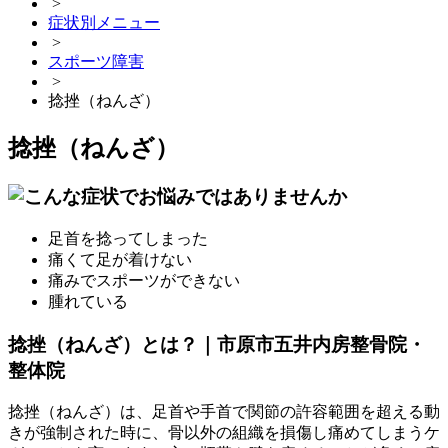
>
症状別メニュー
>
スポーツ障害
>
捻挫（ねんざ）
捻挫（ねんざ）
足首を捻ってしまった
痛くて足が着けない
痛みでスポーツができない
腫れている
捻挫（ねんざ）とは？｜市原市五井内房整骨院・
整体院
捻挫（ねんざ）は、足首や手首で関節の許容範囲を超える動
きが強制された時に、骨以外の組織を損傷し痛めてしまうケ