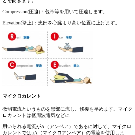
とを防ぎます。
Compression(圧迫)：包帯等を用いて圧迫します。
Elevation(挙上)：患部を心臓より高い位置に上げます。
マイクロカレント
微弱電流というものを患部に流し、修復を早めます。マイク
ロカレントは低周波電気などに
用いられる電流がA（アンペア）であるに対して、マイクロ
カレントではμA（マイクロアンペア）の電流を使用しま