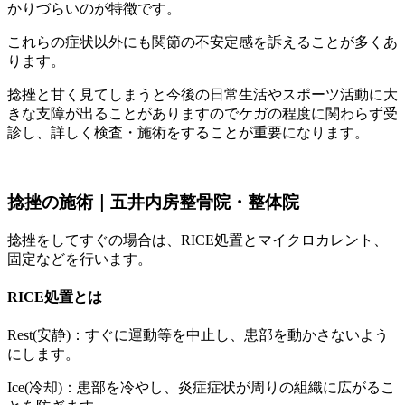
かりづらいのが特徴です。
これらの症状以外にも関節の不安定感を訴えることが多くあ
ります。
捻挫と甘く見てしまうと今後の日常生活やスポーツ活動に大
きな支障が出ることがありますのでケガの程度に関わらず受
診し、詳しく検査・施術をすることが重要になります。
捻挫の施術｜五井内房整骨院・整体院
捻挫をしてすぐの場合は、RICE処置とマイクロカレント、
固定などを行います。
RICE処置とは
Rest(安静)：すぐに運動等を中止し、患部を動かさないよう
にします。
Ice(冷却)：患部を冷やし、炎症症状が周りの組織に広がるこ