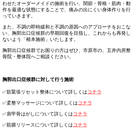
わせたオーダーメイドの施術を行い、関節・骨格・筋肉・動
作を最適な状態にすることで、痛みの出にくい身体作りを行
っていきます。
また、不調の即時緩和と不調の原因へのアプローチをおこな
い、胸郭出口症候群の早期回復を目指し、これからも再発し
ないよう「根本施術」いたします。
胸郭出口症候群でお困りの方はぜひ、市原市の、五井内房整
骨院・整体院へご相談ください。
胸郭出口症候群に対して行う施術
✅筋緊張リセット整体について詳しくは
コチラ
✅柔整マッサージについて詳しくは
コチラ
✅肩甲骨はがしについて詳しくは
コチラ
✅筋膜リリースについて詳しくは
コチラ