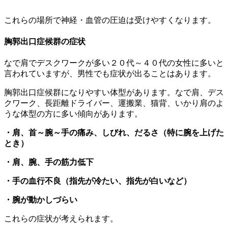
これらの場所で神経・血管の圧迫は受けやすくなります。
胸郭出口症候群の症状
なで肩でデスクワークが多い２０代～４０代の女性に多いと
言われていますが、男性でも症状が出ることはあります。
胸郭出口症候群になりやすい体型があります。なで肩、デス
クワーク、長距離ドライバー、運搬業、猫背、いかり肩のよ
うな体型の方に多い傾向があります。
・肩、首～腕～手の痛み、しびれ、だるさ（特に腕を上げた
とき）
・肩、腕、手の筋力低下
・手の血行不良（指先が冷たい、指先が白いなど）
・腕が動かしづらい
これらの症状が考えられます。