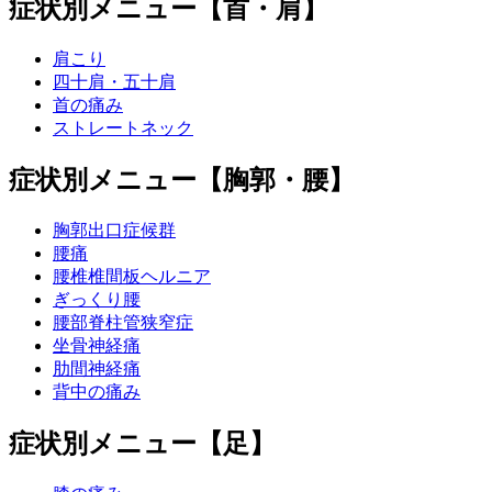
症状別メニュー【首・肩】
肩こり
四十肩・五十肩
首の痛み
ストレートネック
症状別メニュー【胸郭・腰】
胸郭出口症候群
腰痛
腰椎椎間板ヘルニア
ぎっくり腰
腰部脊柱管狭窄症
坐骨神経痛
肋間神経痛
背中の痛み
症状別メニュー【足】