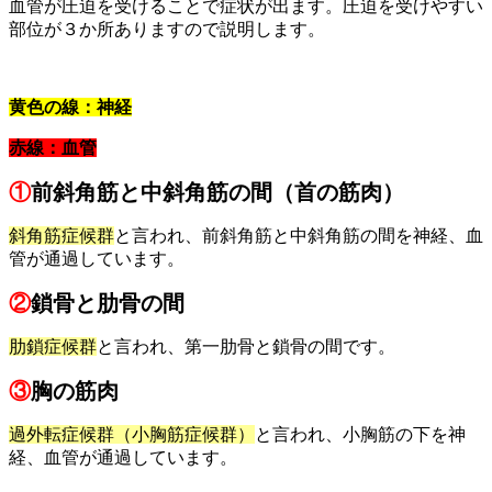
血管が圧迫を受けることで症状が出ます。圧迫を受けやすい
部位が３か所ありますので説明します。
黄色の線：神経
赤線：血管
①
前斜角筋と中斜角筋の間（首の筋肉）
斜角筋症候群
と言われ、前斜角筋と中斜角筋の間を神経、血
管が通過しています。
②
鎖骨と肋骨の間
肋鎖症候群
と言われ、第一肋骨と鎖骨の間です。
③
胸の筋肉
過外転症候群（小胸筋症候群）
と言われ、小胸筋の下を神
経、血管が通過しています。