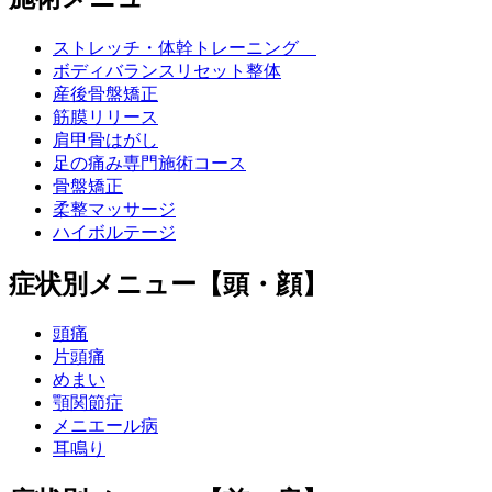
ストレッチ・体幹トレーニング
ボディバランスリセット整体
産後骨盤矯正
筋膜リリース
肩甲骨はがし
足の痛み専門施術コース
骨盤矯正
柔整マッサージ
ハイボルテージ
症状別メニュー【頭・顔】
頭痛
片頭痛
めまい
顎関節症
メニエール病
耳鳴り