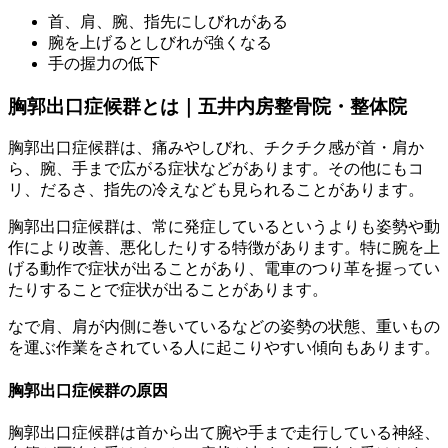
首、肩、腕、指先にしびれがある
腕を上げるとしびれが強くなる
手の握力の低下
胸郭出口症候群とは｜五井内房整骨院・整体院
胸郭出口症候群は、痛みやしびれ、チクチク感が首・肩か
ら、腕、手まで広がる症状などがあります。その他にもコ
リ、だるさ、指先の冷えなども見られることがあります。
胸郭出口症候群は、常に発症しているというよりも姿勢や動
作により改善、悪化したりする特徴があります。特に腕を上
げる動作で症状が出ることがあり、電車のつり革を握ってい
たりすることで症状が出ることがあります。
なで肩、肩が内側に巻いているなどの姿勢の状態、重いもの
を運ぶ作業をされている人に起こりやすい傾向もあります。
胸郭出口症候群の原因
胸郭出口症候群は首から出て腕や手まで走行している神経、