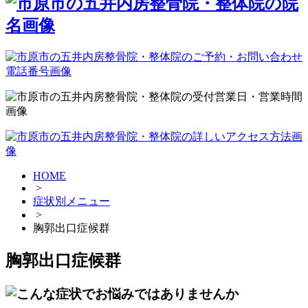
HOME
>
症状別メニュー
>
胸郭出口症候群
胸郭出口症候群