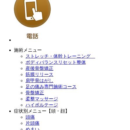
施術メニュー
ストレッチ・体幹トレーニング
ボディバランスリセット整体
産後骨盤矯正
筋膜リリース
肩甲骨はがし
足の痛み専門施術コース
骨盤矯正
柔整マッサージ
ハイボルテージ
症状別メニュー【頭・顔】
頭痛
片頭痛
めまい