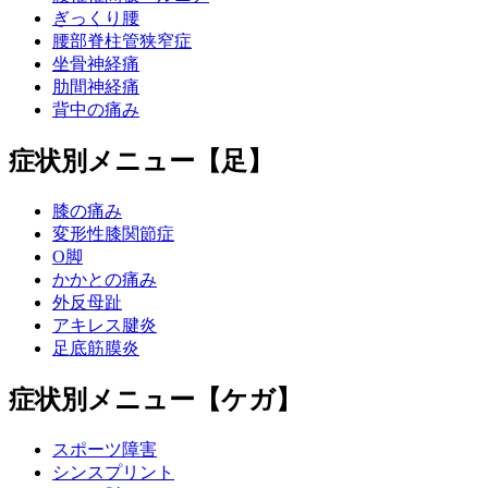
ぎっくり腰
腰部脊柱管狭窄症
坐骨神経痛
肋間神経痛
背中の痛み
症状別メニュー【足】
膝の痛み
変形性膝関節症
O脚
かかとの痛み
外反母趾
アキレス腱炎
足底筋膜炎
症状別メニュー【ケガ】
スポーツ障害
シンスプリント