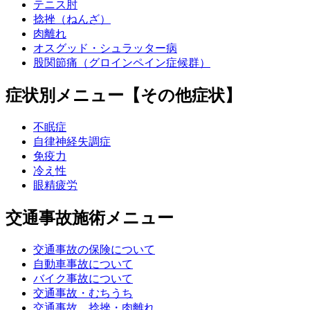
テニス肘
捻挫（ねんざ）
肉離れ
オスグッド・シュラッター病
股関節痛（グロインペイン症候群）
症状別メニュー【その他症状】
不眠症
自律神経失調症
免疫力
冷え性
眼精疲労
交通事故施術メニュー
交通事故の保険について
自動車事故について
バイク事故について
交通事故・むちうち
交通事故 捻挫・肉離れ