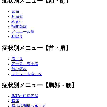
症状別メニュー【頭・顔】
頭痛
片頭痛
めまい
顎関節症
メニエール病
耳鳴り
症状別メニュー【首・肩】
肩こり
四十肩・五十肩
首の痛み
ストレートネック
症状別メニュー【胸郭・腰】
胸郭出口症候群
腰痛
腰椎椎間板ヘルニア