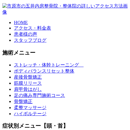
HOME
アクセス・料金表
患者様の声
スタッフブログ
施術メニュー
ストレッチ・体幹トレーニング
ボディバランスリセット整体
産後骨盤矯正
筋膜リリース
肩甲骨はがし
足の痛み専門施術コース
骨盤矯正
柔整マッサージ
ハイボルテージ
症状別メニュー【頭・首】