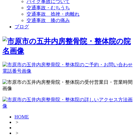
バイク事故について
交通事故・むちうち
交通事故 捻挫・肉離れ
交通事故 膝の痛み
ブログ
HOME
>
>