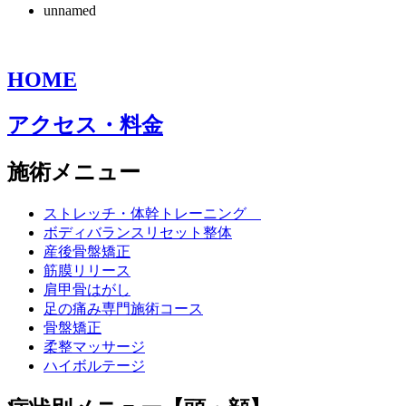
unnamed
HOME
アクセス・料金
施術メニュー
ストレッチ・体幹トレーニング
ボディバランスリセット整体
産後骨盤矯正
筋膜リリース
肩甲骨はがし
足の痛み専門施術コース
骨盤矯正
柔整マッサージ
ハイボルテージ