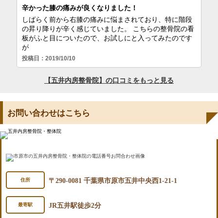
お問い合わせはこちら
住所
〒290-0081 千葉県市原市五井中央西1-21-1
最寄駅
JR五井駅徒歩2分