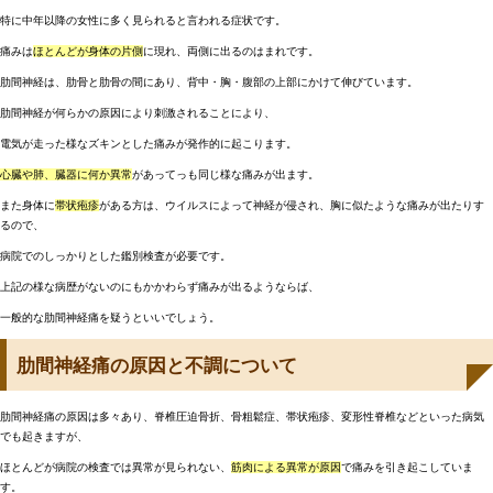
特に中年以降の女性に多く見られると言われる症状です。
痛みは
ほとんどが身体の片側
に現れ、両側に出るのはまれです。
肋間神経は、肋骨と肋骨の間にあり、背中・胸・腹部の上部にかけて伸びています。
肋間神経が何らかの原因により刺激されることにより、
電気が走った様なズキンとした痛みが発作的に起こります。
心臓や肺、臓器に何か異常
があってっも同じ様な痛みが出ます。
また身体に
帯状疱疹
がある方は、ウイルスによって神経が侵され、胸に似たような痛みが出たりす
るので、
病院でのしっかりとした鑑別検査が必要です。
上記の様な病歴がないのにもかかわらず痛みが出るようならば、
一般的な肋間神経痛を疑うといいでしょう。
肋間神経痛の原因と不調について
肋間神経痛の原因は多々あり、脊椎圧迫骨折、骨粗鬆症、帯状疱疹、変形性脊椎などといった病気
でも起きますが、
ほとんどが病院の検査では異常が見られない、
筋肉による異常が原因
で痛みを引き起こしていま
す。