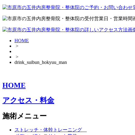
HOME
>
>
drink_suibun_hokyuu_man
HOME
アクセス・料金
施術メニュー
ストレッチ・体幹トレーニング