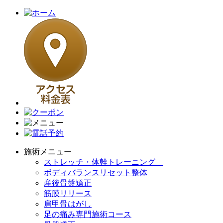
施術メニュー
ストレッチ・体幹トレーニング
ボディバランスリセット整体
産後骨盤矯正
筋膜リリース
肩甲骨はがし
足の痛み専門施術コース