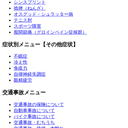
シンスプリント
捻挫（ねんざ）
オスグッド・シュラッター病
テニス肘
スポーツ障害
股関節痛（グロインペイン症候群）
症状別メニュー【その他症状】
不眠症
冷え性
免疫力
自律神経失調症
眼精疲労
交通事故メニュー
交通事故の保険について
自動車事故について
バイク事故について
交通事故・むちうち