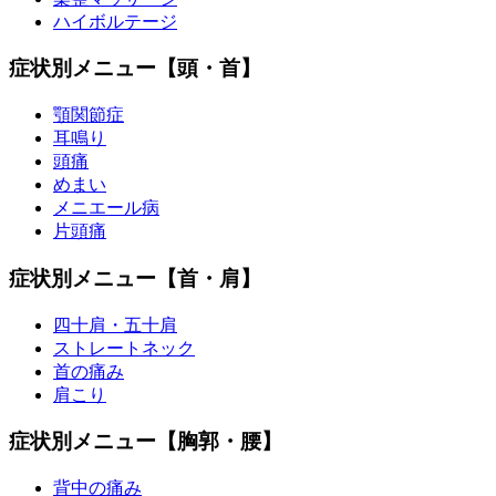
ハイボルテージ
症状別メニュー【頭・首】
顎関節症
耳鳴り
頭痛
めまい
メニエール病
片頭痛
症状別メニュー【首・肩】
四十肩・五十肩
ストレートネック
首の痛み
肩こり
症状別メニュー【胸郭・腰】
背中の痛み