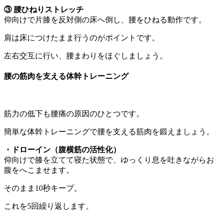
③ 腰ひねりストレッチ
仰向けで片膝を反対側の床へ倒し、腰をひねる動作です。
肩は床につけたまま行うのがポイントです。
左右交互に行い、腰まわりをほぐしましょう。
腰の筋肉を支える体幹トレーニング
筋力の低下も腰痛の原因のひとつです。
簡単な体幹トレーニングで腰を支える筋肉を鍛えましょう。
・ドローイン（腹横筋の活性化）
仰向けで膝を立てて寝た状態で、ゆっくり息を吐きながらお
腹をへこませます。
そのまま10秒キープ。
これを5回繰り返します。