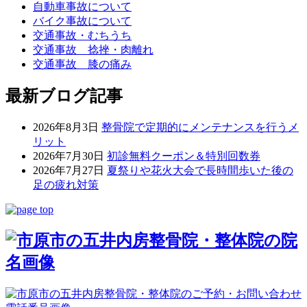
自動車事故について
バイク事故について
交通事故・むちうち
交通事故 捻挫・肉離れ
交通事故 膝の痛み
最新ブログ記事
2026年8月3日
整骨院で定期的にメンテナンスを行うメ
リット
2026年7月30日
初診無料クーポン＆特別回数券
2026年7月27日
夏祭りや花火大会で長時間歩いた後の
足の疲れ対策