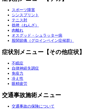
スポーツ障害
シンスプリント
テニス肘
捻挫（ねんざ）
肉離れ
オスグッド・シュラッター病
股関節痛（グロインペイン症候群）
症状別メニュー【その他症状】
不眠症
自律神経失調症
免疫力
冷え性
眼精疲労
交通事故施術メニュー
交通事故の保険について