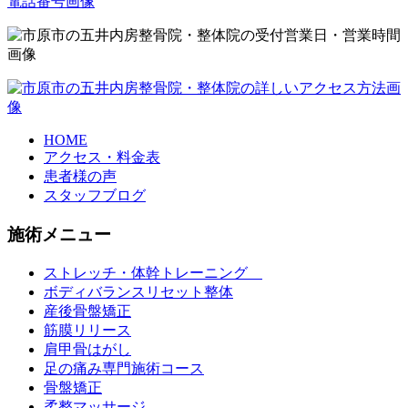
HOME
アクセス・料金表
患者様の声
スタッフブログ
施術メニュー
ストレッチ・体幹トレーニング
ボディバランスリセット整体
産後骨盤矯正
筋膜リリース
肩甲骨はがし
足の痛み専門施術コース
骨盤矯正
柔整マッサージ