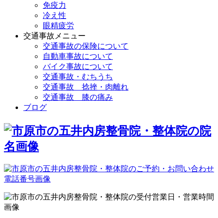
免疫力
冷え性
眼精疲労
交通事故メニュー
交通事故の保険について
自動車事故について
バイク事故について
交通事故・むちうち
交通事故 捻挫・肉離れ
交通事故 膝の痛み
ブログ