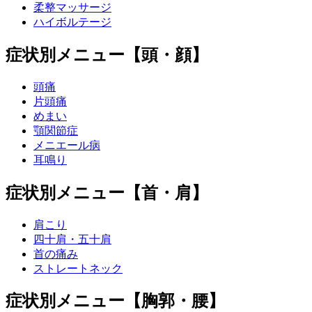
柔整マッサージ
ハイボルテージ
症状別メニュー【頭・顔】
頭痛
片頭痛
めまい
顎関節症
メニエール病
耳鳴り
症状別メニュー【首・肩】
肩こり
四十肩・五十肩
首の痛み
ストレートネック
症状別メニュー【胸郭・腰】