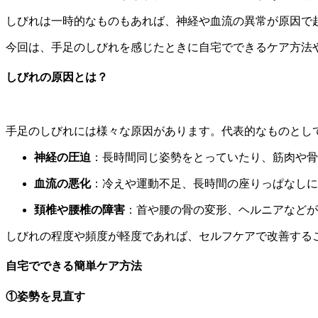
しびれは一時的なものもあれば、神経や血流の異常が原因で
今回は、手足のしびれを感じたときに自宅でできるケア方法
しびれの原因とは？
手足のしびれには様々な原因があります。代表的なものとし
神経の圧迫
：長時間同じ姿勢をとっていたり、筋肉や骨
血流の悪化
：冷えや運動不足、長時間の座りっぱなしに
頚椎や腰椎の障害
：首や腰の骨の変形、ヘルニアなどが
しびれの程度や頻度が軽度であれば、セルフケアで改善する
自宅でできる簡単ケア方法
①姿勢を見直す