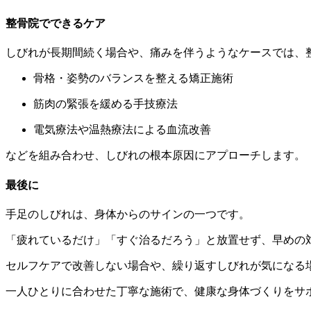
整骨院でできるケア
しびれが長期間続く場合や、痛みを伴うようなケースでは、
骨格・姿勢のバランスを整える矯正施術
筋肉の緊張を緩める手技療法
電気療法や温熱療法による血流改善
などを組み合わせ、しびれの根本原因にアプローチします。
最後に
手足のしびれは、身体からのサインの一つです。
「疲れているだけ」「すぐ治るだろう」と放置せず、早めの
セルフケアで改善しない場合や、繰り返すしびれが気になる
一人ひとりに合わせた丁寧な施術で、健康な身体づくりをサ