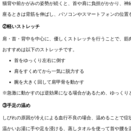
猫背や前かがみの姿勢が続くと、首や肩に負担がかかり、神
座るときは背筋を伸ばし、パソコンやスマートフォンの位置
②軽いストレッチ
肩・首・背中を中心に、優しくストレッチを行うことで、筋
おすすめは以下のストレッチです。
首をゆっくり左右に倒す
肩をすくめてから一気に脱力する
腕を大きく回して肩甲骨を動かす
※急激に動かすのは逆効果になる場合があるため、ゆっくり
③手足の温め
しびれの原因が冷えによる血行不良の場合、温めることで症
温かいお湯に手や足を浸ける、蒸しタオルを使って首や腰を