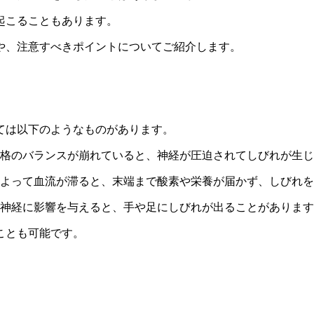
起こることもあります。
や、注意すべきポイントについてご紹介します。
ては以下のようなものがあります。
格のバランスが崩れていると、神経が圧迫されてしびれが生じ
よって血流が滞ると、末端まで酸素や栄養が届かず、しびれを
神経に影響を与えると、手や足にしびれが出ることがあります
ことも可能です。