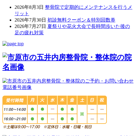
2026年8月3日
整骨院で定期的にメンテナンスを行うメ
リット
2026年7月30日
初診無料クーポン＆特別回数券
2026年7月27日
夏祭りや花火大会で長時間歩いた後の
足の疲れ対策