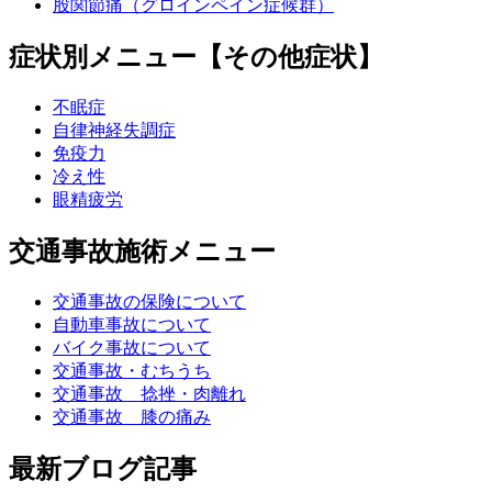
股関節痛（グロインペイン症候群）
症状別メニュー【その他症状】
不眠症
自律神経失調症
免疫力
冷え性
眼精疲労
交通事故施術メニュー
交通事故の保険について
自動車事故について
バイク事故について
交通事故・むちうち
交通事故 捻挫・肉離れ
交通事故 膝の痛み
最新ブログ記事