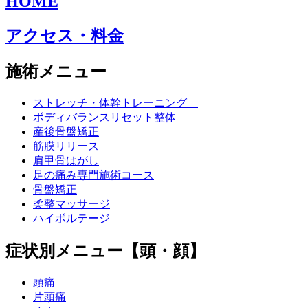
HOME
アクセス・料金
施術メニュー
ストレッチ・体幹トレーニング
ボディバランスリセット整体
産後骨盤矯正
筋膜リリース
肩甲骨はがし
足の痛み専門施術コース
骨盤矯正
柔整マッサージ
ハイボルテージ
症状別メニュー【頭・顔】
頭痛
片頭痛