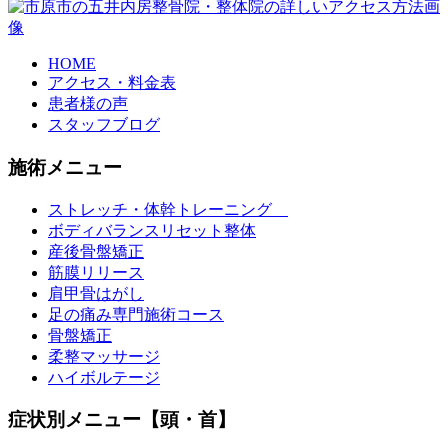
HOME
アクセス・料金表
患者様の声
スタッフブログ
施術メニュー
ストレッチ・体幹トレーニング
ボディバランスリセット整体
産後骨盤矯正
筋膜リリース
肩甲骨はがし
足の痛み専門施術コース
骨盤矯正
柔整マッサージ
ハイボルテージ
症状別メニュー【頭・首】