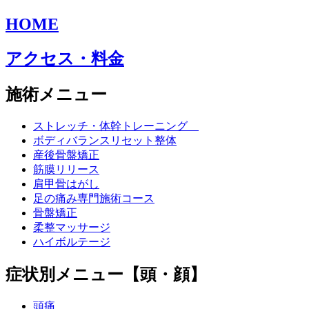
HOME
アクセス・料金
施術メニュー
ストレッチ・体幹トレーニング
ボディバランスリセット整体
産後骨盤矯正
筋膜リリース
肩甲骨はがし
足の痛み専門施術コース
骨盤矯正
柔整マッサージ
ハイボルテージ
症状別メニュー【頭・顔】
頭痛