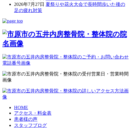
2026年7月27日
夏祭りや花火大会で長時間歩いた後の
足の疲れ対策
HOME
アクセス・料金表
患者様の声
スタッフブログ