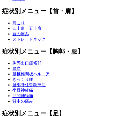
症状別メニュー【首・肩】
肩こり
四十肩・五十肩
首の痛み
ストレートネック
症状別メニュー【胸郭・腰】
胸郭出口症候群
腰痛
腰椎椎間板ヘルニア
ぎっくり腰
腰部脊柱管狭窄症
坐骨神経痛
肋間神経痛
背中の痛み
症状別メニュー【足】