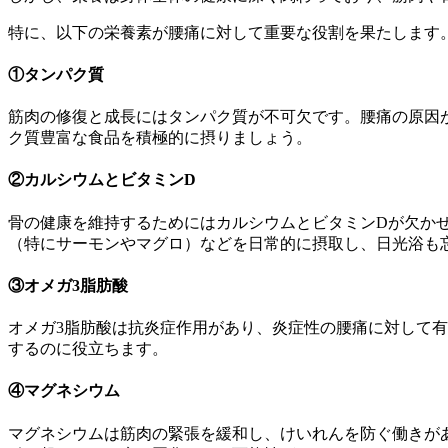
特に、以下の栄養素が腰痛に対して重要な役割を果たします
①タンパク質
筋肉の修復と成長にはタンパク質が不可欠です。腰痛の原因
ク質豊富な食品を積極的に摂りましょう。
②カルシウムとビタミンD
骨の健康を維持するためにはカルシウムとビタミンDが欠か
（特にサーモンやマグロ）などを日常的に摂取し、日光浴も
③オメガ3脂肪酸
オメガ3脂肪酸は抗炎症作用があり、炎症性の腰痛に対して
するのに役立ちます。
④マグネシウム
マグネシウムは筋肉の緊張を緩和し、けいれんを防ぐ働きが