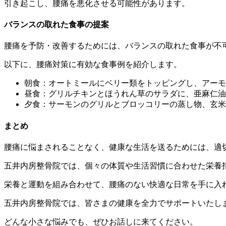
引き起こし、腰痛を悪化させる可能性があります。
バランスの取れた食事の提案
腰痛を予防・改善するためには、バランスの取れた食事が不
以下に、腰痛対策に有効な食事例を紹介します。
朝食：オートミールにベリー類をトッピングし、アーモ
昼食：グリルチキンとほうれん草のサラダに、亜麻仁油
夕食：サーモンのグリルとブロッコリーの蒸し物、玄米
まとめ
腰痛に悩まされることなく、健康な生活を送るためには、適
五井内房整骨院では、個々の体質や生活習慣に合わせた栄養
栄養と運動を組み合わせて、腰痛のない快適な日常を手に入
五井内房整骨院では、皆さまの健康を全力でサポートいたし
どんな小さな悩みでも、ぜひお話しに来てください。