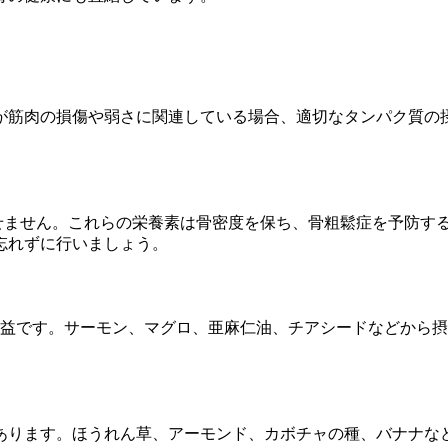
。
が筋肉の損傷や弱さに関連している場合、適切なタンパク質の
せません。これらの栄養素は骨密度を保ち、骨粗鬆症を予防す
忘れずに行いましょう。
有益です。サーモン、マグロ、亜麻仁油、チアシードなどから
あります。ほうれん草、アーモンド、カボチャの種、バナナな