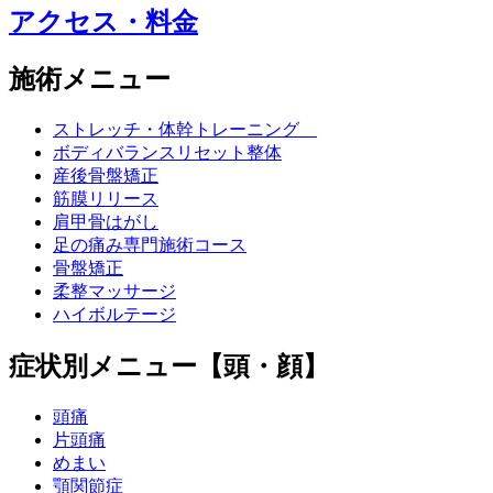
アクセス・料金
施術メニュー
ストレッチ・体幹トレーニング
ボディバランスリセット整体
産後骨盤矯正
筋膜リリース
肩甲骨はがし
足の痛み専門施術コース
骨盤矯正
柔整マッサージ
ハイボルテージ
症状別メニュー【頭・顔】
頭痛
片頭痛
めまい
顎関節症