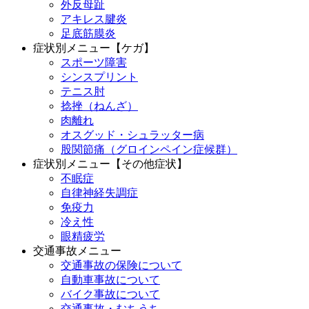
外反母趾
アキレス腱炎
足底筋膜炎
症状別メニュー【ケガ】
スポーツ障害
シンスプリント
テニス肘
捻挫（ねんざ）
肉離れ
オスグッド・シュラッター病
股関節痛（グロインペイン症候群）
症状別メニュー【その他症状】
不眠症
自律神経失調症
免疫力
冷え性
眼精疲労
交通事故メニュー
交通事故の保険について
自動車事故について
バイク事故について
交通事故・むちうち