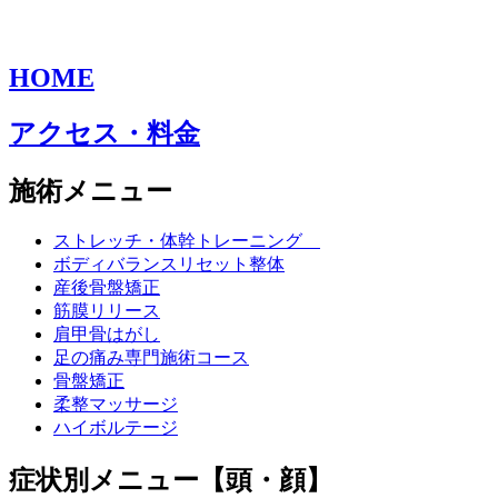
HOME
アクセス・料金
施術メニュー
ストレッチ・体幹トレーニング
ボディバランスリセット整体
産後骨盤矯正
筋膜リリース
肩甲骨はがし
足の痛み専門施術コース
骨盤矯正
柔整マッサージ
ハイボルテージ
症状別メニュー【頭・顔】