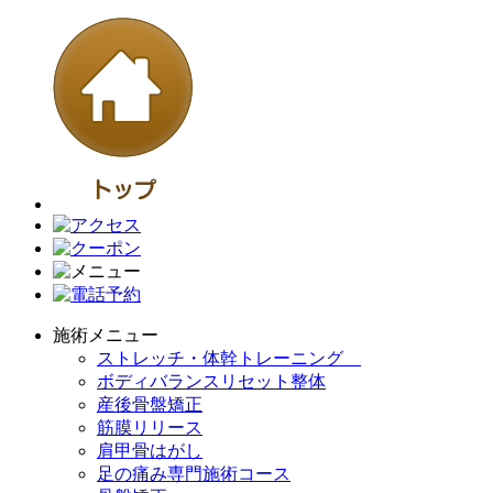
施術メニュー
ストレッチ・体幹トレーニング
ボディバランスリセット整体
産後骨盤矯正
筋膜リリース
肩甲骨はがし
足の痛み専門施術コース