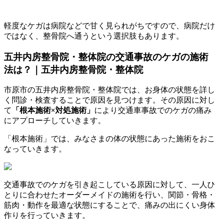
軽度なケガは病院などで甘く見られがちですので、病院だけ
ではなく、整骨院へ通うという選択肢もあります。
五井内房整骨院・整体院の交通事故のケガの施術
法は？｜五井内房整骨院・整体院
市原市の五井内房整骨院・整体院では、お身体の状態を詳し
く問診・検査することで原因を見つけます。その原因に対し
て
「根本施術×対処施術」
により交通車事故でのケガの痛み
にアプローチしていきます。
「根本施術」では、みなさまの体の状態にあった施術をおこ
なっていきます。
交通事故でのケガを引き起こしている原因に対して、一人ひ
とりに合わせたオーダーメイドの施術を行い、関節・骨格・
筋肉・動作を最適な状態にすることで、痛みの出にくい身体
作りを行っていきます。