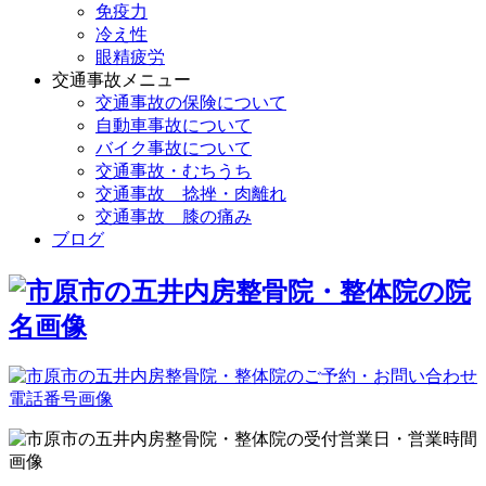
免疫力
冷え性
眼精疲労
交通事故メニュー
交通事故の保険について
自動車事故について
バイク事故について
交通事故・むちうち
交通事故 捻挫・肉離れ
交通事故 膝の痛み
ブログ