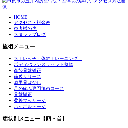
HOME
アクセス・料金表
患者様の声
スタッフブログ
施術メニュー
ストレッチ・体幹トレーニング
ボディバランスリセット整体
産後骨盤矯正
筋膜リリース
肩甲骨はがし
足の痛み専門施術コース
骨盤矯正
柔整マッサージ
ハイボルテージ
症状別メニュー【頭・首】