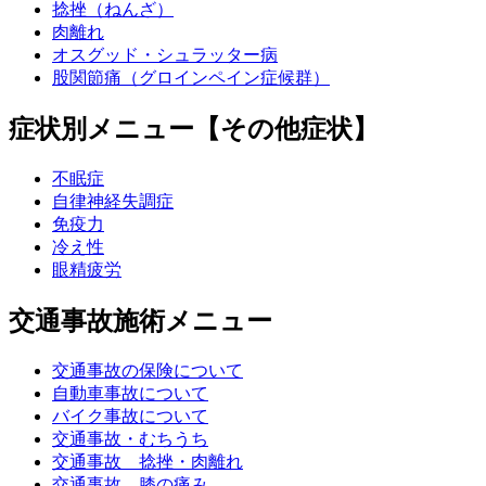
捻挫（ねんざ）
肉離れ
オスグッド・シュラッター病
股関節痛（グロインペイン症候群）
症状別メニュー【その他症状】
不眠症
自律神経失調症
免疫力
冷え性
眼精疲労
交通事故施術メニュー
交通事故の保険について
自動車事故について
バイク事故について
交通事故・むちうち
交通事故 捻挫・肉離れ
交通事故 膝の痛み