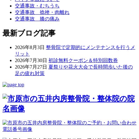
交通事故・むちうち
交通事故 捻挫・肉離れ
交通事故 膝の痛み
最新ブログ記事
2026年8月3日
整骨院で定期的にメンテナンスを行うメ
リット
2026年7月30日
初診無料クーポン＆特別回数券
2026年7月27日
夏祭りや花火大会で長時間歩いた後の
足の疲れ対策