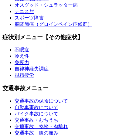
オスグッド・シュラッター病
テニス肘
スポーツ障害
股関節痛（グロインペイン症候群）
症状別メニュー【その他症状】
不眠症
冷え性
免疫力
自律神経失調症
眼精疲労
交通事故メニュー
交通事故の保険について
自動車事故について
バイク事故について
交通事故・むちうち
交通事故 捻挫・肉離れ
交通事故 膝の痛み