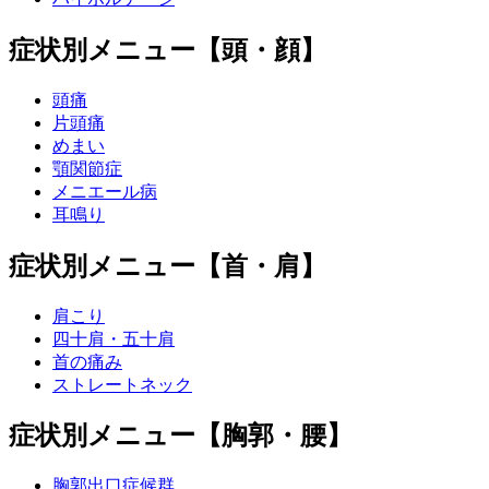
症状別メニュー【頭・顔】
頭痛
片頭痛
めまい
顎関節症
メニエール病
耳鳴り
症状別メニュー【首・肩】
肩こり
四十肩・五十肩
首の痛み
ストレートネック
症状別メニュー【胸郭・腰】
胸郭出口症候群