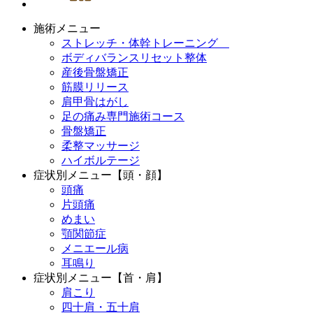
施術メニュー
ストレッチ・体幹トレーニング
ボディバランスリセット整体
産後骨盤矯正
筋膜リリース
肩甲骨はがし
足の痛み専門施術コース
骨盤矯正
柔整マッサージ
ハイボルテージ
症状別メニュー【頭・顔】
頭痛
片頭痛
めまい
顎関節症
メニエール病
耳鳴り
症状別メニュー【首・肩】
肩こり
四十肩・五十肩