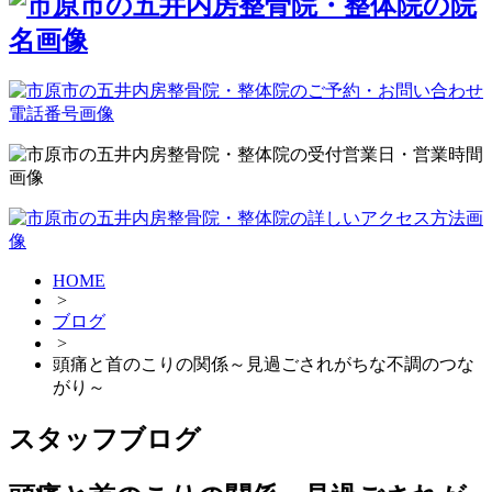
HOME
>
ブログ
>
頭痛と首のこりの関係～見過ごされがちな不調のつな
がり～
スタッフブログ