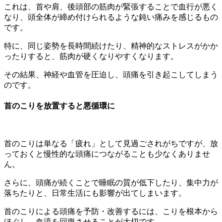
これは、首や肩、後頭部の筋肉が緊張することで血行が悪く
なり、頭全体が締め付けられるような鈍い痛みを感じるもの
です。
特に、同じ姿勢を長時間続けたり、精神的なストレスがかか
ったりすると、筋肉が硬くなりやすくなります。
その結果、神経や血管を圧迫し、頭痛を引き起こしてしまう
のです。
首のこりを放置すると悪循環に
首のこりは単なる「疲れ」として見過ごされがちですが、放
っておくと慢性的な頭痛につながることも少なくありませ
ん。
さらに、頭痛が続くことで睡眠の質が低下したり、集中力が
落ちたりと、日常生活にも影響が出てしまいます。
首のこりによる頭痛を予防・改善するには、こりを根本から
ほぐし、血流を回復させることが大切です。