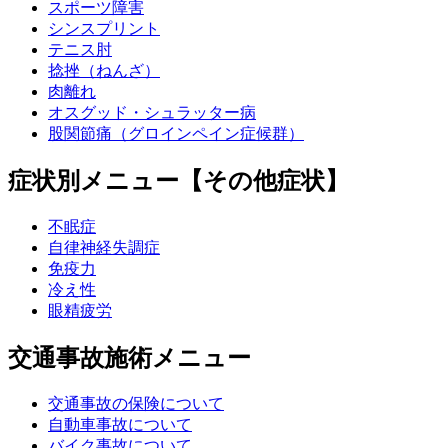
スポーツ障害
シンスプリント
テニス肘
捻挫（ねんざ）
肉離れ
オスグッド・シュラッター病
股関節痛（グロインペイン症候群）
症状別メニュー【その他症状】
不眠症
自律神経失調症
免疫力
冷え性
眼精疲労
交通事故施術メニュー
交通事故の保険について
自動車事故について
バイク事故について