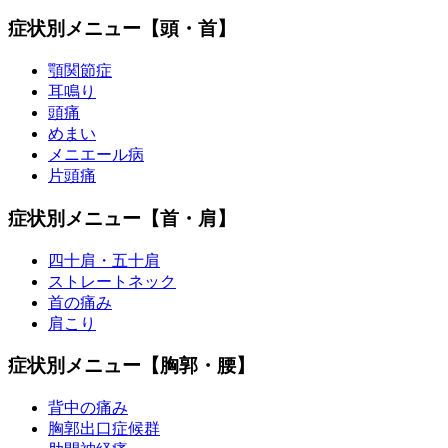
症状別メニュー【頭・首】
顎関節症
耳鳴り
頭痛
めまい
メニエール病
片頭痛
症状別メニュー【首・肩】
四十肩・五十肩
ストレートネック
首の痛み
肩こり
症状別メニュー【胸郭・腰】
背中の痛み
胸郭出口症候群