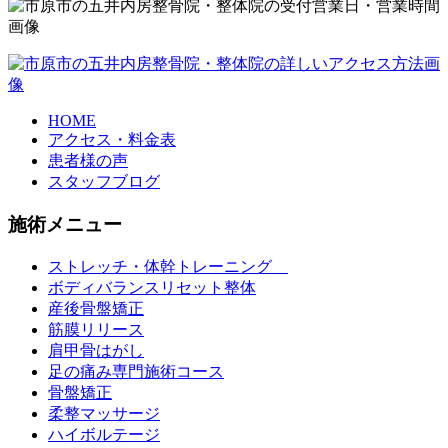
HOME
アクセス・料金表
患者様の声
スタッフブログ
施術メニュー
ストレッチ・体幹トレーニング
ボディバランスリセット整体
産後骨盤矯正
筋膜リリース
肩甲骨はがし
足の痛み専門施術コース
骨盤矯正
柔整マッサージ
ハイボルテージ