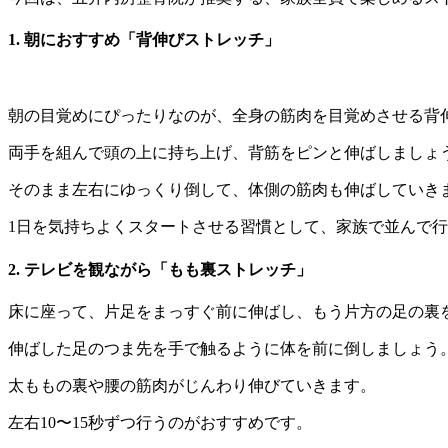
1. 朝におすすめ「背伸びストレッチ」
朝の目覚めにぴったりなのが、全身の筋肉を目覚めさせる背
両手を組んで頭の上に持ち上げ、背筋をピンと伸ばしましょ
そのまま左右にゆっくり倒して、体側の筋肉も伸ばしていき
1日を気持ちよくスタートさせる習慣として、家族で並んで
2. テレビを観ながら「もも裏ストレッチ」
床に座って、片足をまっすぐ前に伸ばし、もう片方の足の裏
伸ばした足のつま先を手で触るように体を前に倒しましょう
太ももの裏や腰の筋肉がじんわり伸びていきます。
左右10〜15秒ずつ行うのがおすすめです。