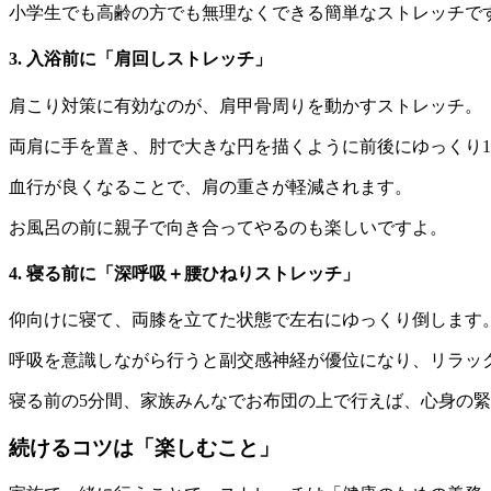
小学生でも高齢の方でも無理なくできる簡単なストレッチで
3. 入浴前に「肩回しストレッチ」
肩こり対策に有効なのが、肩甲骨周りを動かすストレッチ。
両肩に手を置き、肘で大きな円を描くように前後にゆっくり1
血行が良くなることで、肩の重さが軽減されます。
お風呂の前に親子で向き合ってやるのも楽しいですよ。
4. 寝る前に「深呼吸＋腰ひねりストレッチ」
仰向けに寝て、両膝を立てた状態で左右にゆっくり倒します
呼吸を意識しながら行うと副交感神経が優位になり、リラッ
寝る前の5分間、家族みんなでお布団の上で行えば、心身の
続けるコツは「楽しむこと」