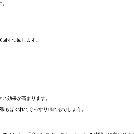
す。
0回ずつ回します。
。
クス効果が高まります。
緊張もほぐれてぐっすり眠れるでしょう。