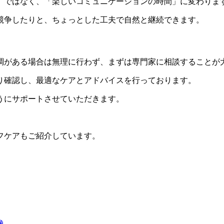
」ではなく、「楽しいコミュニケーションの時間」に変わりま
競争したりと、ちょっとした工夫で自然と継続できます。
調がある場合は無理に行わず、まずは専門家に相談することが
り確認し、最適なケアとアドバイスを行っております。
うにサポートさせていただきます。
フケアもご紹介しています。