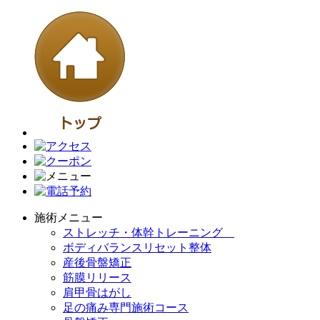
施術メニュー
ストレッチ・体幹トレーニング
ボディバランスリセット整体
産後骨盤矯正
筋膜リリース
肩甲骨はがし
足の痛み専門施術コース