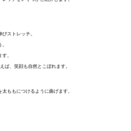
伸びストレッチ。
う。
ます。
行えば、笑顔も自然とこぼれます。
を太ももにつけるように曲げます。
。