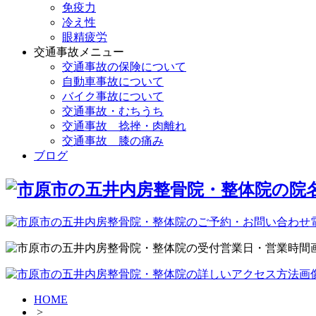
免疫力
冷え性
眼精疲労
交通事故メニュー
交通事故の保険について
自動車事故について
バイク事故について
交通事故・むちうち
交通事故 捻挫・肉離れ
交通事故 膝の痛み
ブログ
HOME
>