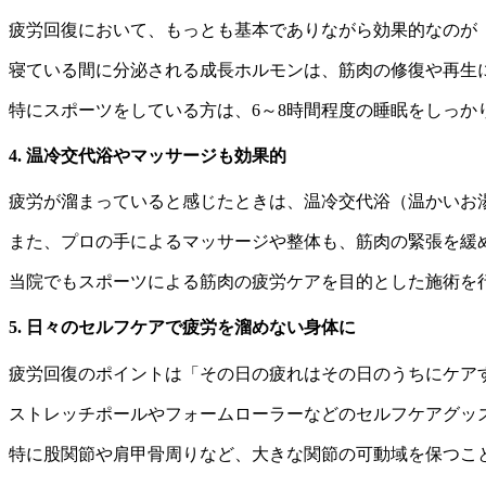
疲労回復において、もっとも基本でありながら効果的なのが
寝ている間に分泌される成長ホルモンは、筋肉の修復や再生
特にスポーツをしている方は、6～8時間程度の睡眠をしっか
4. 温冷交代浴やマッサージも効果的
疲労が溜まっていると感じたときは、温冷交代浴（温かいお
また、プロの手によるマッサージや整体も、筋肉の緊張を緩
当院でもスポーツによる筋肉の疲労ケアを目的とした施術を
5. 日々のセルフケアで疲労を溜めない身体に
疲労回復のポイントは「その日の疲れはその日のうちにケア
ストレッチポールやフォームローラーなどのセルフケアグッ
特に股関節や肩甲骨周りなど、大きな関節の可動域を保つこ