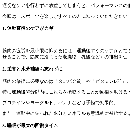
適切なケアを行わずに放置してしまうと、パフォーマンスの
今回は、スポーツを楽しむすべての方に知っていただきたい
1. 運動直後のケアがカギ
筋肉の疲労を最小限に抑えるには、運動後すぐのケアがとて
せることで、筋肉に溜まった老廃物（乳酸など）の排出を促
2. 栄養と水分補給も忘れずに
筋肉の修復に必要なのは「タンパク質」や「ビタミンB群」
特に運動後30分以内にこれらを摂取することが回復を助ける
プロテインやヨーグルト、バナナなどは手軽で効果的。
また、運動中に失われた水分とミネラルも意識的に補給する
3. 睡眠が最大の回復タイム