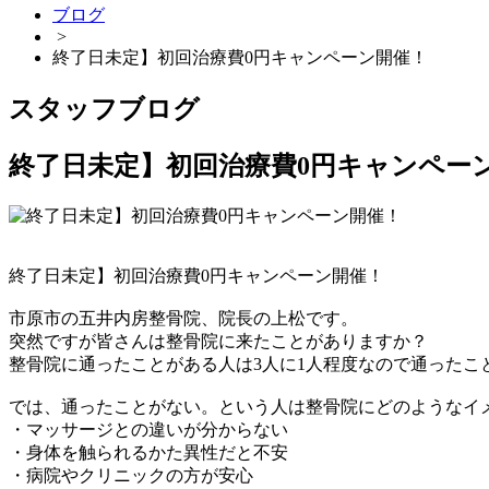
ブログ
>
終了日未定】初回治療費0円キャンペーン開催！
スタッフブログ
終了日未定】初回治療費0円キャンペー
終了日未定】初回治療費0円キャンペーン開催！
市原市の五井内房整骨院、院長の上松です。
突然ですが皆さんは整骨院に来たことがありますか？
整骨院に通ったことがある人は3人に1人程度なので通ったこ
では、通ったことがない。という人は整骨院にどのようなイ
・マッサージとの違いが分からない
・身体を触られるかた異性だと不安
・病院やクリニックの方が安心