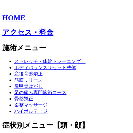
HOME
アクセス・料金
施術メニュー
ストレッチ・体幹トレーニング
ボディバランスリセット整体
産後骨盤矯正
筋膜リリース
肩甲骨はがし
足の痛み専門施術コース
骨盤矯正
柔整マッサージ
ハイボルテージ
症状別メニュー【頭・顔】