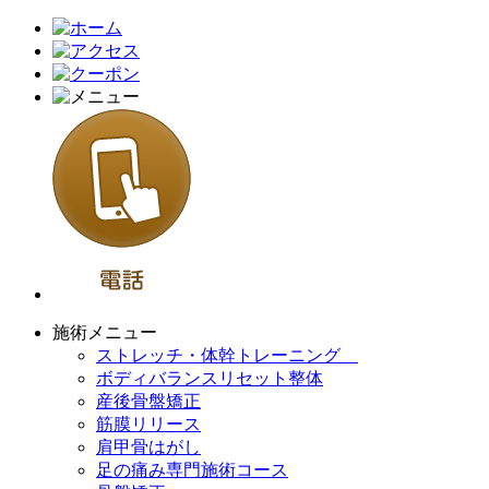
施術メニュー
ストレッチ・体幹トレーニング
ボディバランスリセット整体
産後骨盤矯正
筋膜リリース
肩甲骨はがし
足の痛み専門施術コース