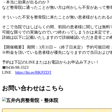
・本当に効果が出るのか？
など整骨院に通ったことが無い方は何かしら不安があって整
そういった不安を整骨院に来たことが無い患者様がもたれる
そこで当院ではしばらくの間、初回の患者様に関しては無料
可能な限りでの実施なのでいつ終わってしまうかは未定です
詳細は以下に記載いたしますので詳細確認いただき是非この
【開催概要】 期間：3月31日～（終了日未定） 予約可能日
※料金を頂いている患者様が優先になりますので当日および
予約は下記のLINEまたはお電話からお申込み下さい！
☎0436-98-3323
LINE
https://lin.ee/8lKPZDT
お問い合わせはこちら