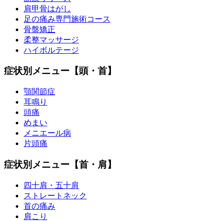
肩甲骨はがし
足の痛み専門施術コース
骨盤矯正
柔整マッサージ
ハイボルテージ
症状別メニュー【頭・首】
顎関節症
耳鳴り
頭痛
めまい
メニエール病
片頭痛
症状別メニュー【首・肩】
四十肩・五十肩
ストレートネック
首の痛み
肩こり