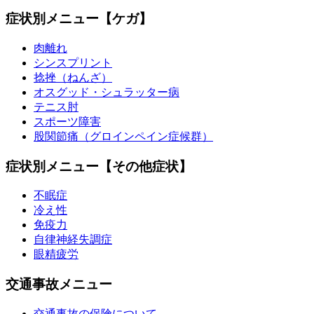
症状別メニュー【ケガ】
肉離れ
シンスプリント
捻挫（ねんざ）
オスグッド・シュラッター病
テニス肘
スポーツ障害
股関節痛（グロインペイン症候群）
症状別メニュー【その他症状】
不眠症
冷え性
免疫力
自律神経失調症
眼精疲労
交通事故メニュー
交通事故の保険について