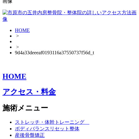
HOME
>
>
9d4a33deeeaf0193116a37550737f56d_t
HOME
アクセス・料金
施術メニュー
ストレッチ・体幹トレーニング
ボディバランスリセット整体
産後骨盤矯正