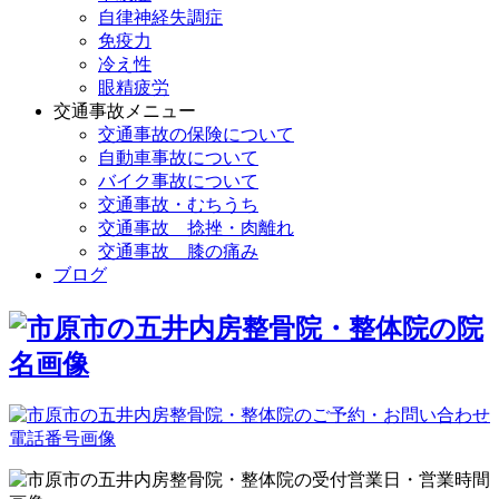
自律神経失調症
免疫力
冷え性
眼精疲労
交通事故メニュー
交通事故の保険について
自動車事故について
バイク事故について
交通事故・むちうち
交通事故 捻挫・肉離れ
交通事故 膝の痛み
ブログ