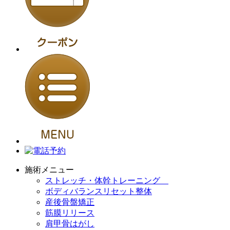
施術メニュー
ストレッチ・体幹トレーニング
ボディバランスリセット整体
産後骨盤矯正
筋膜リリース
肩甲骨はがし