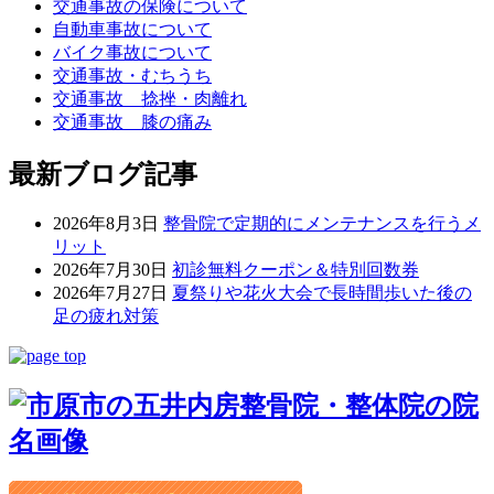
交通事故の保険について
自動車事故について
バイク事故について
交通事故・むちうち
交通事故 捻挫・肉離れ
交通事故 膝の痛み
最新ブログ記事
2026年8月3日
整骨院で定期的にメンテナンスを行うメ
リット
2026年7月30日
初診無料クーポン＆特別回数券
2026年7月27日
夏祭りや花火大会で長時間歩いた後の
足の疲れ対策