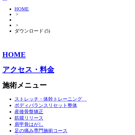
HOME
>
>
ダウンロード (5)
HOME
アクセス・料金
施術メニュー
ストレッチ・体幹トレーニング
ボディバランスリセット整体
産後骨盤矯正
筋膜リリース
肩甲骨はがし
足の痛み専門施術コース