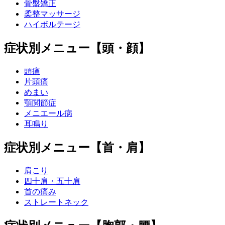
骨盤矯正
柔整マッサージ
ハイボルテージ
症状別メニュー【頭・顔】
頭痛
片頭痛
めまい
顎関節症
メニエール病
耳鳴り
症状別メニュー【首・肩】
肩こり
四十肩・五十肩
首の痛み
ストレートネック