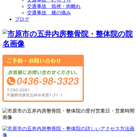
交通事故 捻挫・肉離れ
交通事故 膝の痛み
ブログ