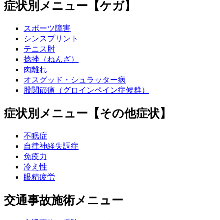
症状別メニュー【ケガ】
スポーツ障害
シンスプリント
テニス肘
捻挫（ねんざ）
肉離れ
オスグッド・シュラッター病
股関節痛（グロインペイン症候群）
症状別メニュー【その他症状】
不眠症
自律神経失調症
免疫力
冷え性
眼精疲労
交通事故施術メニュー