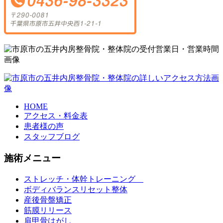
HOME
アクセス・料金表
患者様の声
スタッフブログ
施術メニュー
ストレッチ・体幹トレーニング
ボディバランスリセット整体
産後骨盤矯正
筋膜リリース
肩甲骨はがし