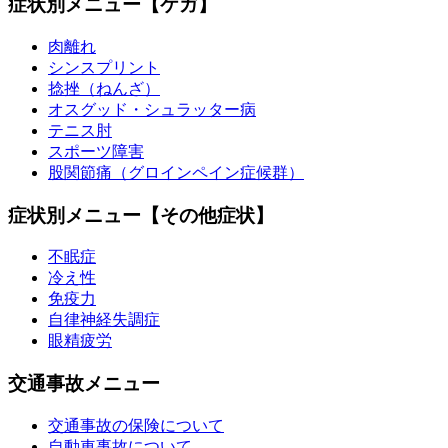
症状別メニュー【ケガ】
肉離れ
シンスプリント
捻挫（ねんざ）
オスグッド・シュラッター病
テニス肘
スポーツ障害
股関節痛（グロインペイン症候群）
症状別メニュー【その他症状】
不眠症
冷え性
免疫力
自律神経失調症
眼精疲労
交通事故メニュー
交通事故の保険について
自動車事故について