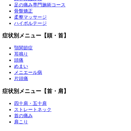
足の痛み専門施術コース
骨盤矯正
柔整マッサージ
ハイボルテージ
症状別メニュー【頭・首】
顎関節症
耳鳴り
頭痛
めまい
メニエール病
片頭痛
症状別メニュー【首・肩】
四十肩・五十肩
ストレートネック
首の痛み
肩こり