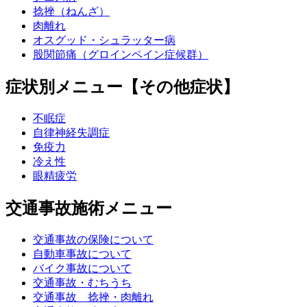
捻挫（ねんざ）
肉離れ
オスグッド・シュラッター病
股関節痛（グロインペイン症候群）
症状別メニュー【その他症状】
不眠症
自律神経失調症
免疫力
冷え性
眼精疲労
交通事故施術メニュー
交通事故の保険について
自動車事故について
バイク事故について
交通事故・むちうち
交通事故 捻挫・肉離れ