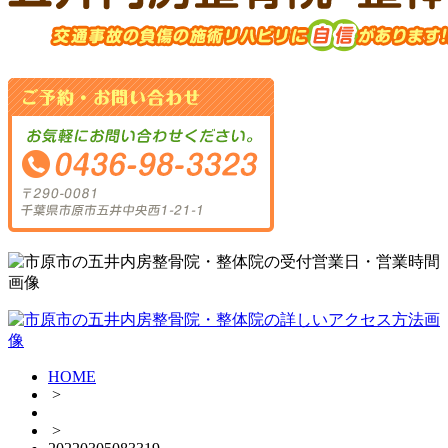
HOME
>
>