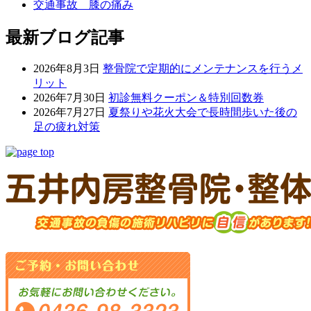
交通事故 膝の痛み
最新ブログ記事
2026年8月3日
整骨院で定期的にメンテナンスを行うメ
リット
2026年7月30日
初診無料クーポン＆特別回数券
2026年7月27日
夏祭りや花火大会で長時間歩いた後の
足の疲れ対策