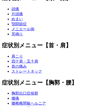
頭痛
片頭痛
めまい
顎関節症
メニエール病
耳鳴り
症状別メニュー【首・肩】
肩こり
四十肩・五十肩
首の痛み
ストレートネック
症状別メニュー【胸郭・腰】
胸郭出口症候群
腰痛
腰椎椎間板ヘルニア