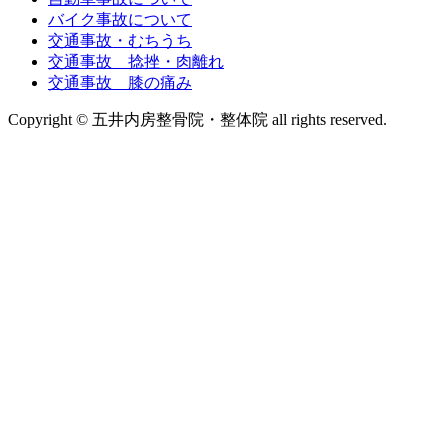
バイク事故について
交通事故・むちうち
交通事故 捻挫・肉離れ
交通事故 膝の痛み
Copyright © 五井内房整骨院・整体院 all rights reserved.