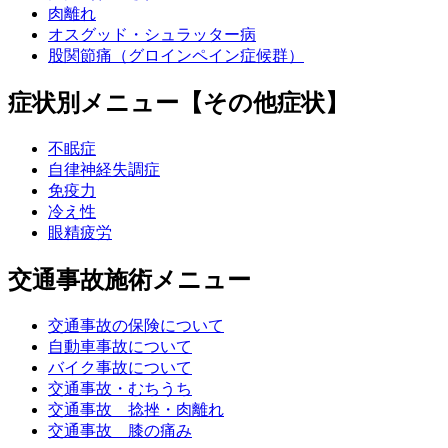
肉離れ
オスグッド・シュラッター病
股関節痛（グロインペイン症候群）
症状別メニュー【その他症状】
不眠症
自律神経失調症
免疫力
冷え性
眼精疲労
交通事故施術メニュー
交通事故の保険について
自動車事故について
バイク事故について
交通事故・むちうち
交通事故 捻挫・肉離れ
交通事故 膝の痛み