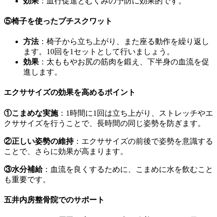
効果
：血行促進とむくみの予防に効果的です。
⑤椅子を使ったプチスクワット
方法
：椅子から立ち上がり、また座る動作を繰り返し
ます。10回を1セットとして行いましょう。
効果
：太ももやお尻の筋肉を鍛え、下半身の血流を促
進します。
エクササイズの効果を高めるポイント
①こまめな実施
：1時間に1回は立ち上がり、ストレッチやエ
クササイズを行うことで、長時間の同じ姿勢を防ぎます。
②正しい姿勢の維持
：エクササイズの前後で姿勢を意識する
ことで、さらに効果が高まります。
③水分補給
：血流を良くするために、こまめに水を飲むこと
も重要です。
五井内房整骨院でのサポート