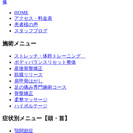
HOME
アクセス・料金表
患者様の声
スタッフブログ
施術メニュー
ストレッチ・体幹トレーニング
ボディバランスリセット整体
産後骨盤矯正
筋膜リリース
肩甲骨はがし
足の痛み専門施術コース
骨盤矯正
柔整マッサージ
ハイボルテージ
症状別メニュー【頭・首】
顎関節症