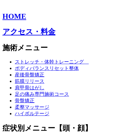
HOME
アクセス・料金
施術メニュー
ストレッチ・体幹トレーニング
ボディバランスリセット整体
産後骨盤矯正
筋膜リリース
肩甲骨はがし
足の痛み専門施術コース
骨盤矯正
柔整マッサージ
ハイボルテージ
症状別メニュー【頭・顔】