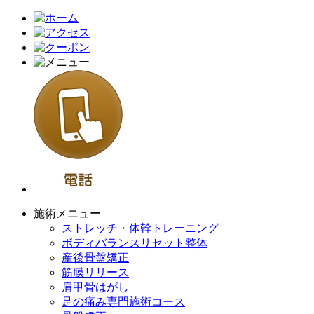
施術メニュー
ストレッチ・体幹トレーニング
ボディバランスリセット整体
産後骨盤矯正
筋膜リリース
肩甲骨はがし
足の痛み専門施術コース