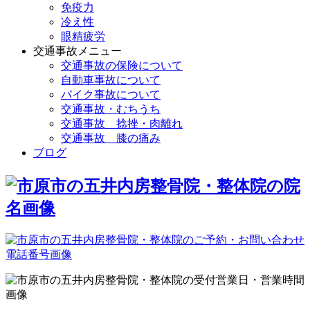
免疫力
冷え性
眼精疲労
交通事故メニュー
交通事故の保険について
自動車事故について
バイク事故について
交通事故・むちうち
交通事故 捻挫・肉離れ
交通事故 膝の痛み
ブログ