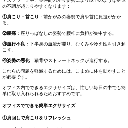
デスクワーク中、長時間の座り姿勢により以下のような身体
の不調が起こりやすくなります：
①肩こり・首こり
：前かがみの姿勢で肩や首に負担がかか
る。
②腰痛
：座りっぱなしの姿勢で腰椎に負担が集中する。
③血行不良
：下半身の血流が滞り、むくみや冷え性を引き起
こす。
④姿勢の悪化
：猫背やストレートネックが進行する。
これらの問題を軽減するためには、こまめに体を動かすこと
が必要です。
オフィス内でできるエクササイズは、忙しい毎日の中でも簡
単に取り入れられるためおすすめです。
オフィスでできる簡単エクササイズ
①肩回しで肩こりをリフレッシュ