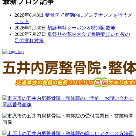
最新ブログ記事
2026年8月3日
整骨院で定期的にメンテナンスを行うメ
リット
2026年7月30日
初診無料クーポン＆特別回数券
2026年7月27日
夏祭りや花火大会で長時間歩いた後の
足の疲れ対策