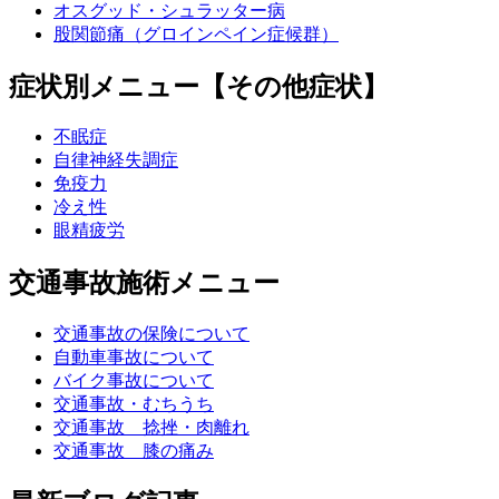
オスグッド・シュラッター病
股関節痛（グロインペイン症候群）
症状別メニュー【その他症状】
不眠症
自律神経失調症
免疫力
冷え性
眼精疲労
交通事故施術メニュー
交通事故の保険について
自動車事故について
バイク事故について
交通事故・むちうち
交通事故 捻挫・肉離れ
交通事故 膝の痛み