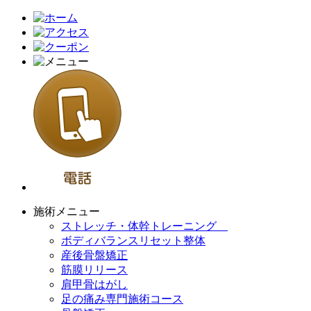
施術メニュー
ストレッチ・体幹トレーニング
ボディバランスリセット整体
産後骨盤矯正
筋膜リリース
肩甲骨はがし
足の痛み専門施術コース