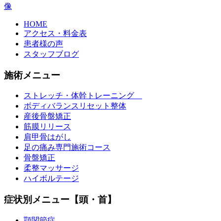
HOME
アクセス・料金表
患者様の声
スタッフブログ
施術メニュー
ストレッチ・体幹トレーニング
ボディバランスリセット整体
産後骨盤矯正
筋膜リリース
肩甲骨はがし
足の痛み専門施術コース
骨盤矯正
柔整マッサージ
ハイボルテージ
症状別メニュー【頭・首】
顎関節症