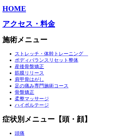
HOME
アクセス・料金
施術メニュー
ストレッチ・体幹トレーニング
ボディバランスリセット整体
産後骨盤矯正
筋膜リリース
肩甲骨はがし
足の痛み専門施術コース
骨盤矯正
柔整マッサージ
ハイボルテージ
症状別メニュー【頭・顔】
頭痛