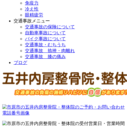
免疫力
冷え性
眼精疲労
交通事故メニュー
交通事故の保険について
自動車事故について
バイク事故について
交通事故・むちうち
交通事故 捻挫・肉離れ
交通事故 膝の痛み
ブログ