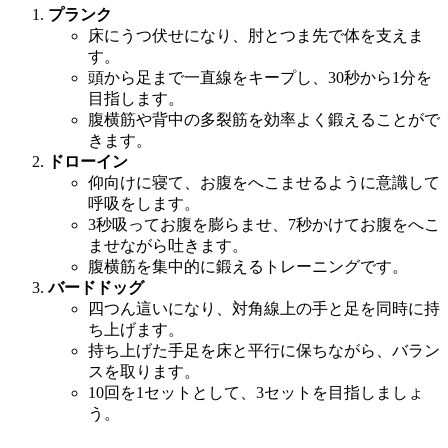
プランク
床にうつ伏せになり、肘とつま先で体を支えま
す。
頭から足まで一直線をキープし、30秒から1分を
目指します。
腹横筋や背中の多裂筋を効率よく鍛えることがで
きます。
ドローイン
仰向けに寝て、お腹をへこませるように意識して
呼吸をします。
3秒吸ってお腹を膨らませ、7秒かけてお腹をへこ
ませながら吐きます。
腹横筋を集中的に鍛えるトレーニングです。
バードドッグ
四つん這いになり、対角線上の手と足を同時に持
ち上げます。
持ち上げた手足を床と平行に保ちながら、バラン
スを取ります。
10回を1セットとして、3セットを目指しましょ
う。