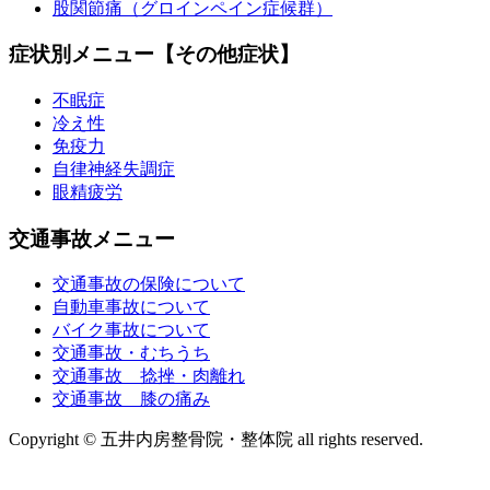
股関節痛（グロインペイン症候群）
症状別メニュー【その他症状】
不眠症
冷え性
免疫力
自律神経失調症
眼精疲労
交通事故メニュー
交通事故の保険について
自動車事故について
バイク事故について
交通事故・むちうち
交通事故 捻挫・肉離れ
交通事故 膝の痛み
Copyright © 五井内房整骨院・整体院 all rights reserved.