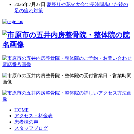
2026年7月27日
夏祭りや花火大会で長時間歩いた後の
足の疲れ対策
HOME
アクセス・料金表
患者様の声
スタッフブログ