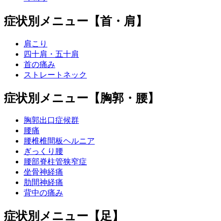
症状別メニュー【首・肩】
肩こり
四十肩・五十肩
首の痛み
ストレートネック
症状別メニュー【胸郭・腰】
胸郭出口症候群
腰痛
腰椎椎間板ヘルニア
ぎっくり腰
腰部脊柱管狭窄症
坐骨神経痛
肋間神経痛
背中の痛み
症状別メニュー【足】