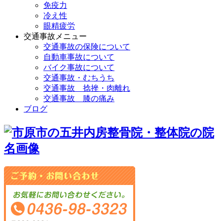
免疫力
冷え性
眼精疲労
交通事故メニュー
交通事故の保険について
自動車事故について
バイク事故について
交通事故・むちうち
交通事故 捻挫・肉離れ
交通事故 膝の痛み
ブログ