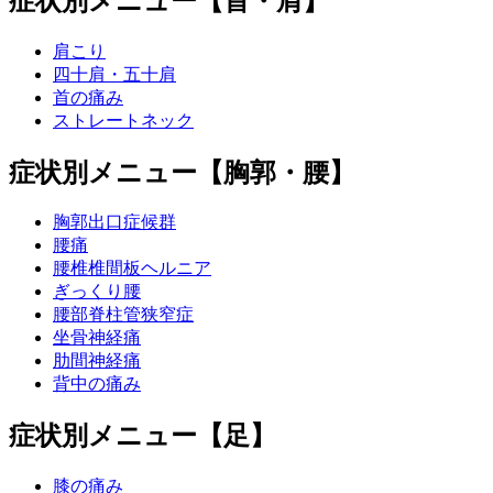
症状別メニュー【首・肩】
肩こり
四十肩・五十肩
首の痛み
ストレートネック
症状別メニュー【胸郭・腰】
胸郭出口症候群
腰痛
腰椎椎間板ヘルニア
ぎっくり腰
腰部脊柱管狭窄症
坐骨神経痛
肋間神経痛
背中の痛み
症状別メニュー【足】
膝の痛み