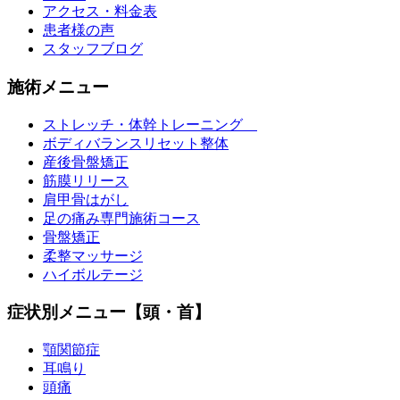
アクセス・料金表
患者様の声
スタッフブログ
施術メニュー
ストレッチ・体幹トレーニング
ボディバランスリセット整体
産後骨盤矯正
筋膜リリース
肩甲骨はがし
足の痛み専門施術コース
骨盤矯正
柔整マッサージ
ハイボルテージ
症状別メニュー【頭・首】
顎関節症
耳鳴り
頭痛