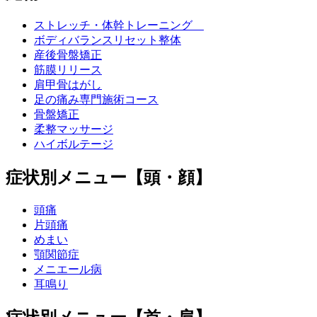
ストレッチ・体幹トレーニング
ボディバランスリセット整体
産後骨盤矯正
筋膜リリース
肩甲骨はがし
足の痛み専門施術コース
骨盤矯正
柔整マッサージ
ハイボルテージ
症状別メニュー【頭・顔】
頭痛
片頭痛
めまい
顎関節症
メニエール病
耳鳴り