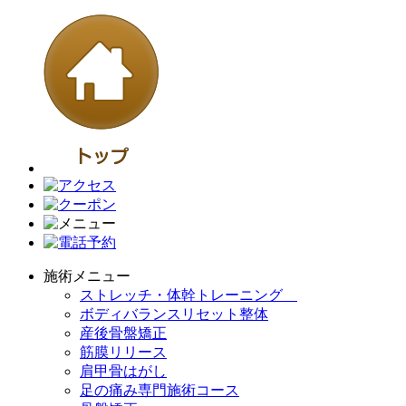
施術メニュー
ストレッチ・体幹トレーニング
ボディバランスリセット整体
産後骨盤矯正
筋膜リリース
肩甲骨はがし
足の痛み専門施術コース