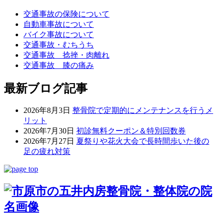
交通事故の保険について
自動車事故について
バイク事故について
交通事故・むちうち
交通事故 捻挫・肉離れ
交通事故 膝の痛み
最新ブログ記事
2026年8月3日
整骨院で定期的にメンテナンスを行うメ
リット
2026年7月30日
初診無料クーポン＆特別回数券
2026年7月27日
夏祭りや花火大会で長時間歩いた後の
足の疲れ対策