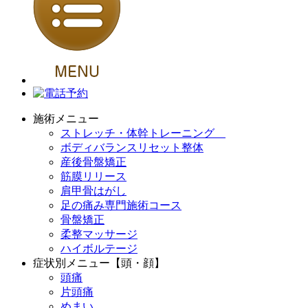
施術メニュー
ストレッチ・体幹トレーニング
ボディバランスリセット整体
産後骨盤矯正
筋膜リリース
肩甲骨はがし
足の痛み専門施術コース
骨盤矯正
柔整マッサージ
ハイボルテージ
症状別メニュー【頭・顔】
頭痛
片頭痛
めまい