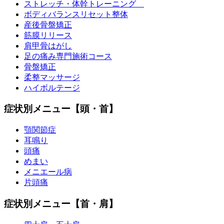
ストレッチ・体幹トレーニング
ボディバランスリセット整体
産後骨盤矯正
筋膜リリース
肩甲骨はがし
足の痛み専門施術コース
骨盤矯正
柔整マッサージ
ハイボルテージ
症状別メニュー【頭・首】
顎関節症
耳鳴り
頭痛
めまい
メニエール病
片頭痛
症状別メニュー【首・肩】