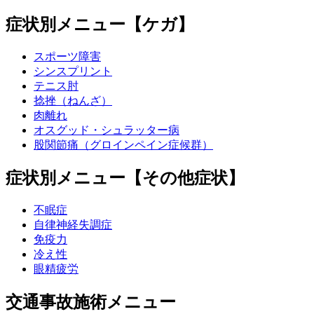
症状別メニュー【ケガ】
スポーツ障害
シンスプリント
テニス肘
捻挫（ねんざ）
肉離れ
オスグッド・シュラッター病
股関節痛（グロインペイン症候群）
症状別メニュー【その他症状】
不眠症
自律神経失調症
免疫力
冷え性
眼精疲労
交通事故施術メニュー