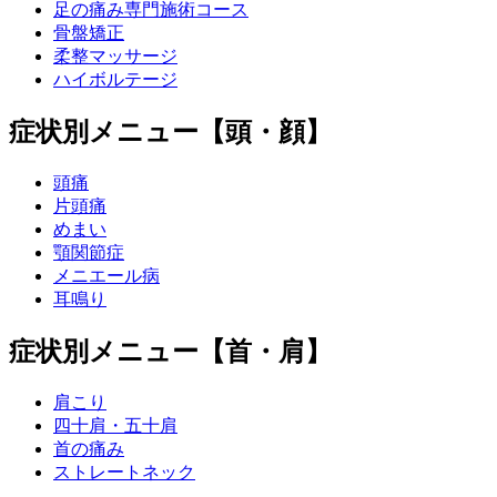
足の痛み専門施術コース
骨盤矯正
柔整マッサージ
ハイボルテージ
症状別メニュー【頭・顔】
頭痛
片頭痛
めまい
顎関節症
メニエール病
耳鳴り
症状別メニュー【首・肩】
肩こり
四十肩・五十肩
首の痛み
ストレートネック