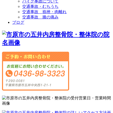
バイク事故について
交通事故・むちうち
交通事故 捻挫・肉離れ
交通事故 膝の痛み
ブログ