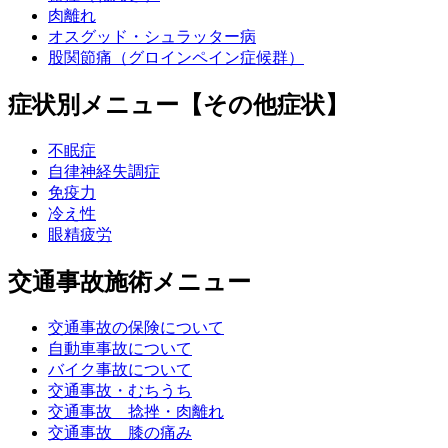
肉離れ
オスグッド・シュラッター病
股関節痛（グロインペイン症候群）
症状別メニュー【その他症状】
不眠症
自律神経失調症
免疫力
冷え性
眼精疲労
交通事故施術メニュー
交通事故の保険について
自動車事故について
バイク事故について
交通事故・むちうち
交通事故 捻挫・肉離れ
交通事故 膝の痛み