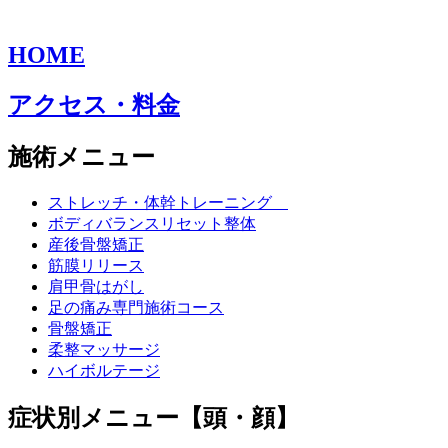
HOME
アクセス・料金
施術メニュー
ストレッチ・体幹トレーニング
ボディバランスリセット整体
産後骨盤矯正
筋膜リリース
肩甲骨はがし
足の痛み専門施術コース
骨盤矯正
柔整マッサージ
ハイボルテージ
症状別メニュー【頭・顔】