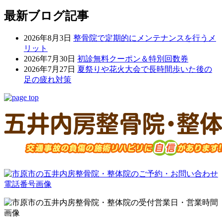
最新ブログ記事
2026年8月3日
整骨院で定期的にメンテナンスを行うメ
リット
2026年7月30日
初診無料クーポン＆特別回数券
2026年7月27日
夏祭りや花火大会で長時間歩いた後の
足の疲れ対策