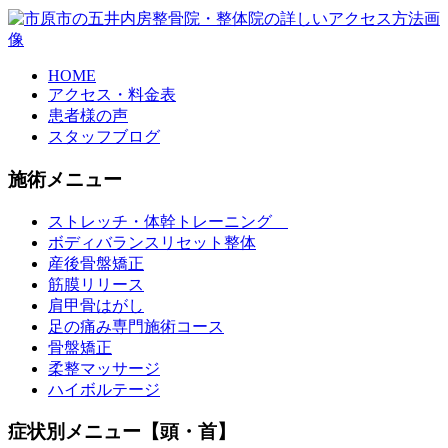
HOME
アクセス・料金表
患者様の声
スタッフブログ
施術メニュー
ストレッチ・体幹トレーニング
ボディバランスリセット整体
産後骨盤矯正
筋膜リリース
肩甲骨はがし
足の痛み専門施術コース
骨盤矯正
柔整マッサージ
ハイボルテージ
症状別メニュー【頭・首】