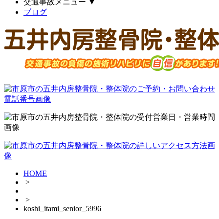
交通事故メニュー
▼
ブログ
HOME
>
>
koshi_itami_senior_5996